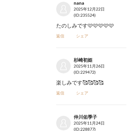
nana
2025年12月22日
(ID:235524)
たのしみです🩷🩷🩷🩷🩷
返信
シェア
杉崎初姫
2025年11月26日
(ID:229472)
楽しみです🥰🥰🥰🥰
返信
シェア
仲川佑季子
2025年11月24日
(ID:228877)