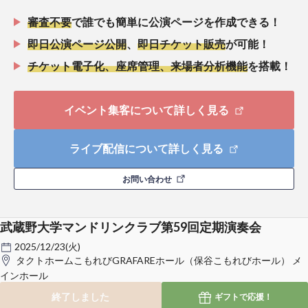
審査不要
で誰でも簡単に公演ページを作成できる！
即日公演ページ公開
、
即日チケット販売
が可能！
チケット電子化、座席管理、来場者分析機能
を搭載！
イベント集客について詳しく見る
ライブ配信について詳しく見る
お問い合わせ
武蔵野大学マンドリンクラブ第59回定期演奏会
2025/12/23(火)
タクトホームこもれびGRAFAREホール（保谷こもれびホール） メ
インホール
終了しました
ギフトで
応援！