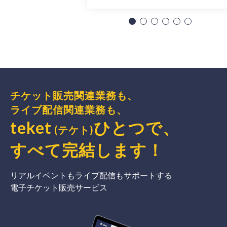
チケット販売関連業務も、
ライブ配信関連業務も、
teket
ひとつで、
(テケト)
すべて完結
します
！
リアルイベントもライブ配信もサポートする
電子チケット販売サービス