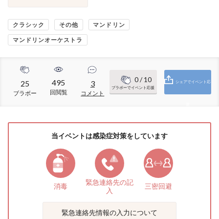
クラシック
その他
マンドリン
マンドリンオーケストラ
0
/ 10
495
25
3
シェアでイベント応
ブラボーでイベント応援
回閲覧
ブラボー
コメント
援
当イベントは感染症対策をしています
緊急連絡先の
記
消毒
三密回避
入
緊急連絡先情報の入力について