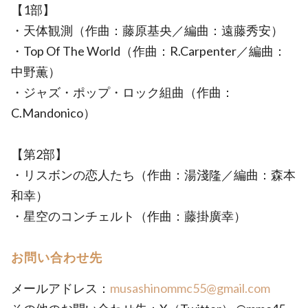
【1部】
・天体観測（作曲：藤原基央／編曲：遠藤秀安）
・Top Of The World（作曲：R.Carpenter／編曲：
中野薫）
・ジャズ・ポップ・ロック組曲（作曲：
C.Mandonico）
【第2部】
・リスボンの恋人たち（作曲：湯淺隆／編曲：森本
和幸）
・星空のコンチェルト（作曲：藤掛廣幸）
お問い合わせ先
メールアドレス：
musashinommc55@gmail.com