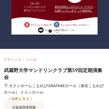
クラシック
その他
武蔵野大学マンドリンクラブ第59回定期演奏
会
タクトホームこもれびGRAFAREホール（保谷こもれび
ホール） メインホール
[ 地図を見る ]
主催者団体情報