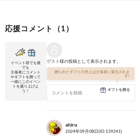
応援コメント（
1
）
ゲスト
様の投稿として表示されます。
イベント前でも後
でも
贈られたギフトの売上は主催者に還元されま
主催者にコメント
す!
やギフトを贈って
一緒にこのイベン
トを盛り上げよ
ギフトを贈る
う！
ahiru
2024年09月08日
(ID:139241)