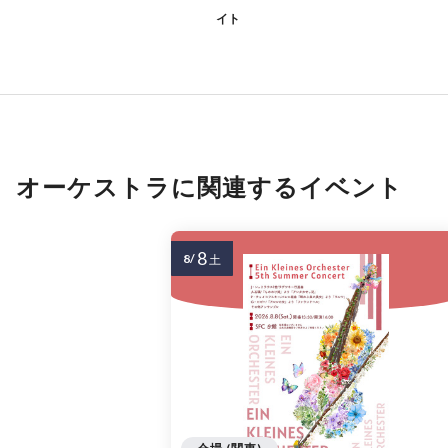
イト
オーケストラに関連するイベント
8
8/
土