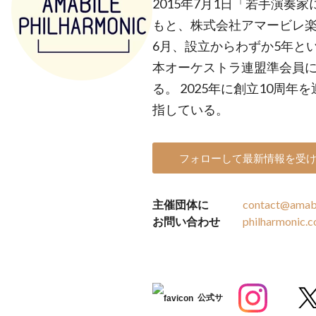
2015年7月1日「若手演奏
もと、株式会社アマービレ楽器
6月、設立からわずか5年と
本オーケストラ連盟準会員に
る。 2025年に創立10周
指している。
フォローして最新情報を受
主催団体に
contact@amabi
お問い合わせ
philharmonic.
公式サ