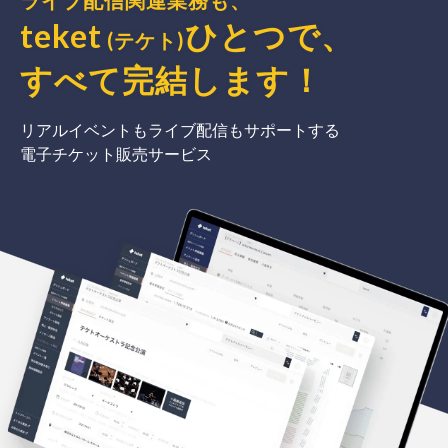
ライブ配信関連業務も、
teket
ひとつで、
(テケト)
すべて完結
します
！
リアルイベントもライブ配信もサポートする
電子チケット販売サービス