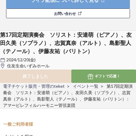
お問い合わせ
第17回定期演奏会 ソリスト：安達萌（ピアノ）、友
田久美（ソプラノ）、志賀真奈（アルト）、島影聖人
（テノール）、伊藤友祐（バリトン）
2024/12/20(金)
住友生命いずみホール
終了しました
ギフトで
応援！
電子チケット販売・管理のteket
イベント一覧
第17回定期演
奏会 ソリスト：安達萌（ピアノ）、友田久美（ソプラノ）、志賀
真奈（アルト）、島影聖人（テノール）、伊藤友祐（バリトン） :
アマービレフィルハーモニー管弦楽団
一般ご利用者様