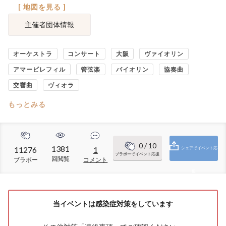
[ 地図を見る ]
主催者団体情報
オーケストラ
コンサート
大阪
ヴァイオリン
アマービレフィル
管弦楽
バイオリン
協奏曲
交響曲
ヴィオラ
もっとみる
0
/ 10
1381
11276
1
シェアでイベント応
ブラボーでイベント応援
回閲覧
ブラボー
コメント
援
当イベントは感染症対策をしています