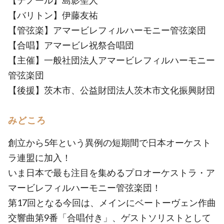
【テノール】島影聖人
【バリトン】伊藤友祐
【管弦楽】アマービレフィルハーモニー管弦楽団
【合唱】アマービレ祝祭合唱団
【主催】一般社団法人アマービレフィルハーモニー
管弦楽団
【後援】茨木市、公益財団法人茨木市文化振興財団
みどころ
創立から5年という異例の短期間で日本オーケスト
ラ連盟に加入！
いま日本で最も注目を集めるプロオーケストラ・ア
マービレフィルハーモニー管弦楽団！
第17回となる今回は、メインにベートーヴェン作曲
交響曲第9番「合唱付き」、ゲストソリストとして