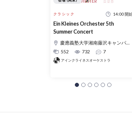
会場 (関東)
14:00 開
クラシック
Ein Kleines Orchester 5th
Summer Concert
慶應義塾大学湘南藤沢キャンパス Θ館
552
732
7
アインクライネスオーケストラ