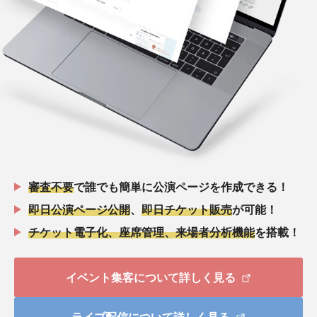
審査不要
で誰でも簡単に公演ページを作成できる！
即日公演ページ公開
、
即日チケット販売
が可能！
チケット電子化、座席管理、来場者分析機能
を搭載！
イベント集客について詳しく見る
ライブ配信について詳しく見る