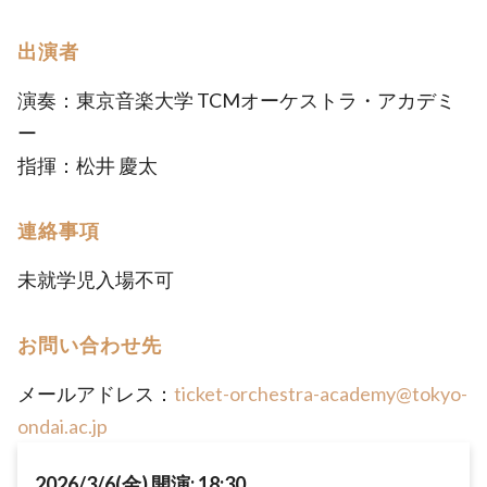
出演者
演奏：東京音楽大学 TCMオーケストラ・アカデミ
ー
指揮：松井 慶太
連絡事項
未就学児入場不可
お問い合わせ先
メールアドレス：
ticket-orchestra-academy@tokyo-
ondai.ac.jp
2026/3/6(金) 開演: 18:30