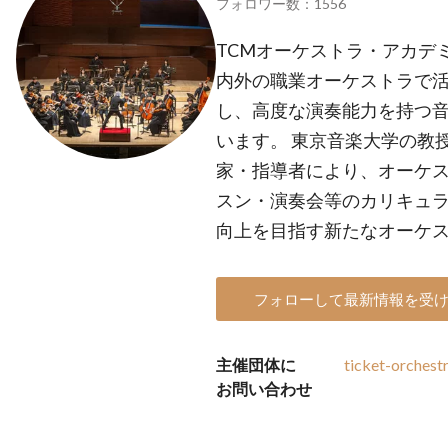
フォロワー数：1556
TCMオーケストラ・アカデ
内外の職業オーケストラで
し、高度な演奏能力を持つ
います。 東京音楽大学の教
家・指導者により、オーケ
スン・演奏会等のカリキュ
向上を目指す新たなオーケ
フォローして最新情報を受
主催団体に
ticket-orches
お問い合わせ