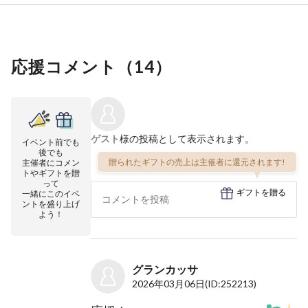
応援コメント（
14
）
ゲスト
様の投稿として表示されます。
イベント前でも
後でも
贈られたギフトの売上は主催者に還元されます!
主催者にコメン
トやギフトを贈
って
ギフトを贈る
一緒にこのイベ
ントを盛り上げ
よう！
グランカッサ
2026年03月06日
(ID:252213)