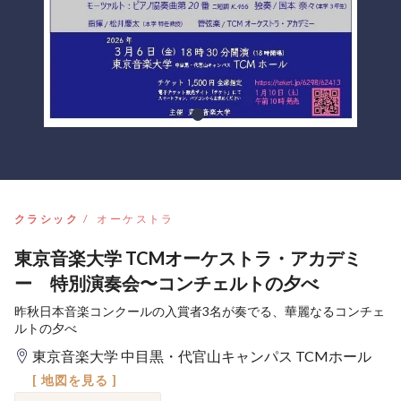
クラシック
オーケストラ
東京音楽大学 TCMオーケストラ・アカデミ
ー 特別演奏会〜コンチェルトの夕べ
昨秋日本音楽コンクールの入賞者3名が奏でる、華麗なるコンチェ
ルトの夕べ
東京音楽大学 中目黒・代官山キャンパス TCMホール
[ 地図を見る ]