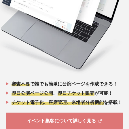
審査不要
で誰でも簡単に公演ページを作成できる！
即日公演ページ公開
、
即日チケット販売
が可能！
チケット電子化、座席管理、来場者分析機能
を搭載！
イベント集客について詳しく見る