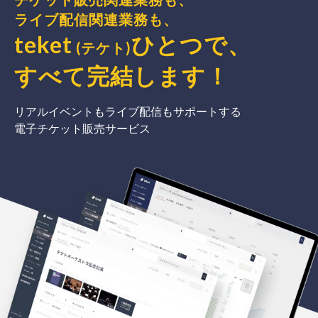
ライブ配信関連業務も、
teket
ひとつで、
(テケト)
すべて完結
します
！
リアルイベントもライブ配信もサポートする
電子チケット販売サービス