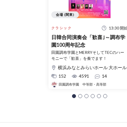
会場 (関東)
13:30 開
クラシック
日韓合同演奏会「歓喜｣～調布学
園100周年記念
田園調布学園とMERRYそしてTECのハー
モニーで「歓喜」を奏でます！
横浜みなとみらいホール 大ホール
152
4591
14
田園調布学園 中等部・高等部