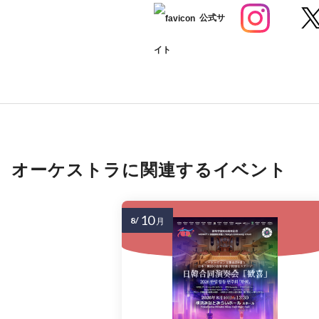
公式サ
イト
オーケストラに関連するイベント
10
8/
月