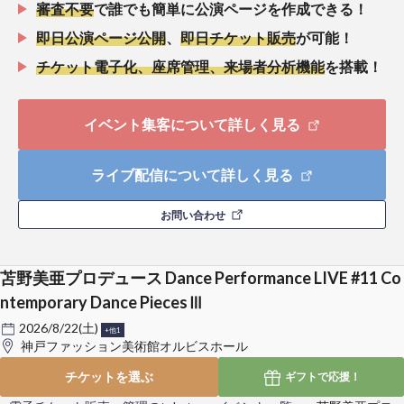
審査不要
で誰でも簡単に公演ページを作成できる！
即日公演ページ公開
、
即日チケット販売
が可能！
チケット電子化、座席管理、来場者分析機能
を搭載！
イベント集客について詳しく見る
ライブ配信について詳しく見る
お問い合わせ
苫野美亜プロデュース Dance Performance LIVE #11 Co
ntemporary Dance PiecesⅢ
2026/8/22(土)
+他1
神戸ファッション美術館オルビスホール
チケットを選ぶ
ギフトで
応援！