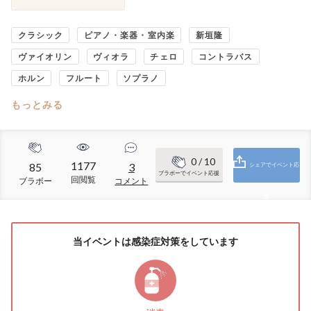
クラシック
ピアノ・楽器・室内楽
新垣隆
ヴァイオリン
ヴィオラ
チェロ
コントラバス
ホルン
フルート
ソプラノ
もっとみる
0
/ 10
1177
85
3
シェアでイベント応
ブラボーでイベント応援
回閲覧
ブラボー
コメント
援
当イベントは感染症対策をしています