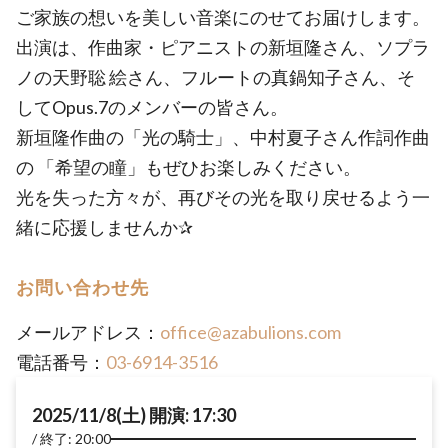
ご家族の想いを美しい音楽にのせてお届けします。
出演は、作曲家・ピアニストの新垣隆さん、ソプラ
ノの天野聡 絵さん、フルートの真鍋知子さん、そ
してOpus.7のメンバーの皆さん。
新垣隆作曲の「光の騎士」、中村夏子さん作詞作曲
の 「希望の瞳」もぜひお楽しみください。
光を失った方々が、再びその光を取り戻せるよう一
緒に応援しませんか✰
お問い合わせ先
メールアドレス：
office@azabulions.com
電話番号：
03-6914-3516
2025/11/8(土) 開演: 17:30
終了: 20:00