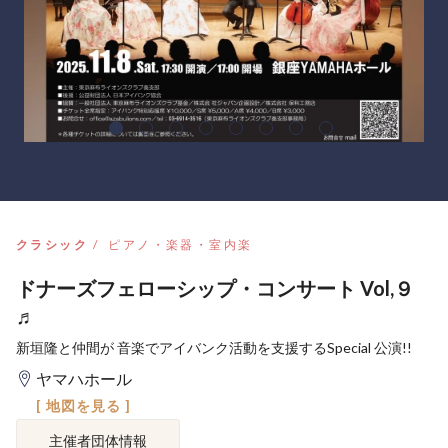
クラシック
ピアノ・楽器・室内楽
ドナーズフェローシップ・コンサート Vol,９
♬
新垣隆と仲間が 音楽でアイバンク活動を支援するSpecial 公演!!
ヤマハホール
[ 地図を見る ]
主催者団体情報