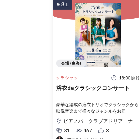
8
8/
土
会場 (東海)
18:00 開
クラシック
浴衣deクラシックコンサート
豪華な編成の浴衣トリオでクラシックから
映像音楽まで様々なジャンルをお届
ピアノバークラブアドリアーナ
31
467
3