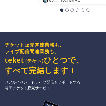
ピアニストおとだまりな
チケット販売関連業務も、
ライブ配信関連業務も、
teket
ひとつで、
(テケト)
すべて完結
します
！
リアルイベントもライブ配信もサポートする
電子チケット販売サービス