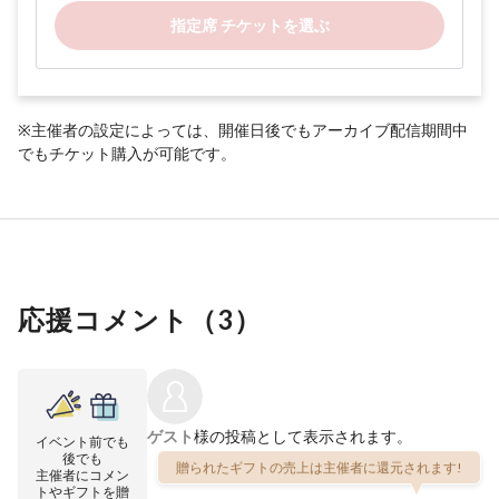
指定席 チケットを選ぶ
※主催者の設定によっては、開催日後でもアーカイブ配信期間中
でもチケット購入が可能です。
応援コメント（
3
）
ゲスト
様の投稿として表示されます。
イベント前でも
後でも
贈られたギフトの売上は主催者に還元されます!
主催者にコメン
トやギフトを贈