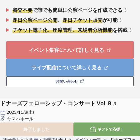
審査不要
で誰でも簡単に公演ページを作成できる！
即日公演ページ公開
、
即日チケット販売
が可能！
チケット電子化、座席管理、来場者分析機能
を搭載！
イベント集客について詳しく見る
ライブ配信について詳しく見る
お問い合わせ
ドナーズフェローシップ・コンサート Vol,９♬
2025/11/8(土)
ヤマハホール
終了しました
ギフトで
応援！
電子チケット販売・管理のteket
イベント一覧
ドナーズフェ