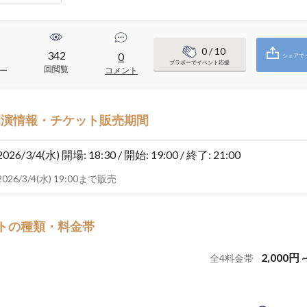
0
/ 10
342
1
0
シェアで
ブラボーでイベント応援
回閲覧
ー
コメント
開演情報・チケット販売期間
2026/3/4(水)
開場: 18:30 / 開始: 19:00 / 終了: 21:00
2026/3/4(水) 19:00まで販売
トの種類・料金帯
2,000
円
全
4
料金帯