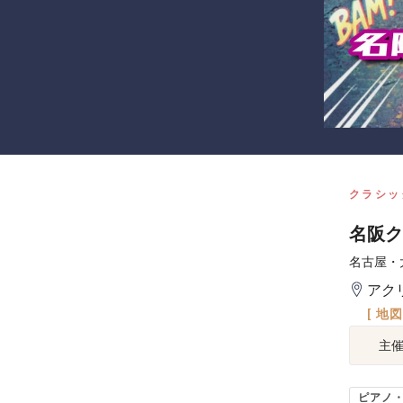
クラシッ
名阪ク
名古屋・
アク
[ 地
主
ピアノ