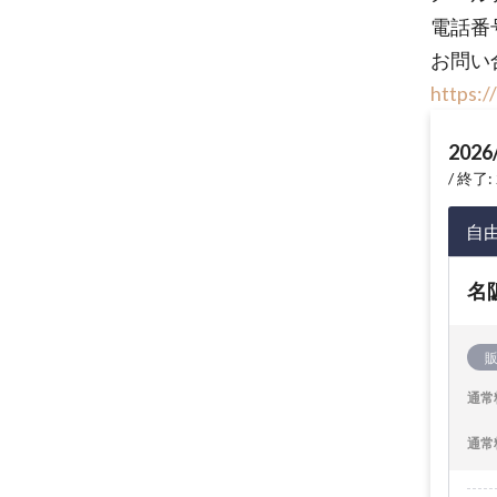
電話番号
お問い
https:
2026
終了: 
自
名
通常
通常