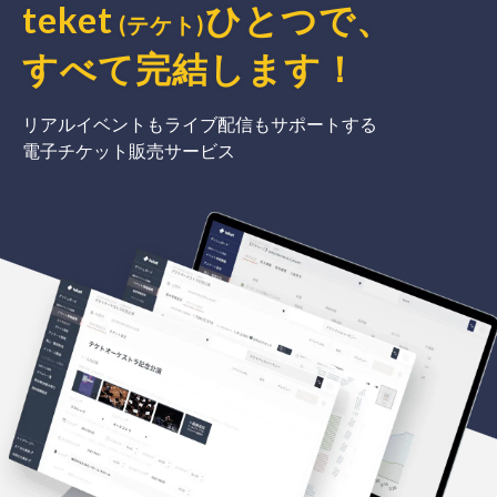
teket
ひとつで、
(テケト)
すべて完結
します
！
リアルイベントもライブ配信もサポートする
電子チケット販売サービス