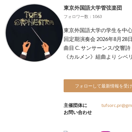
東京外国語大学管弦楽団
フォロワー数：1063
東京外国語大学の学生を中心
回定期演奏会 2026年8月28
曲目 C. サンサーンス/交響
《カルメン》組曲より シベリ
フォローして最新情報を受
主催団体に
tufsorc.pr@gm
お問い合わせ