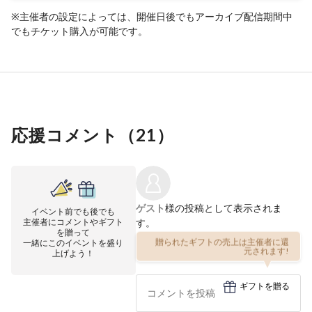
※主催者の設定によっては、開催日後でもアーカイブ配信期間中
でもチケット購入が可能です。
応援コメント（
21
）
ゲスト
様の投稿として表示されま
イベント前でも後でも
主催者にコメントやギフト
す。
を贈って
一緒にこのイベントを盛り
贈られたギフトの売上は主催者に還
上げよう！
元されます!
ギフトを贈る