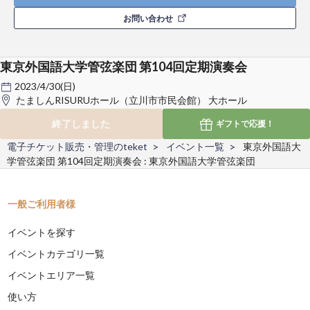
お問い合わせ
東京外国語大学管弦楽団 第104回定期演奏会
2023/4/30(日)
たましんRISURUホール（立川市市民会館） 大ホール
終了しました
ギフトで
応援！
電子チケット販売・管理のteket
イベント一覧
東京外国語大
学管弦楽団 第104回定期演奏会 : 東京外国語大学管弦楽団
一般ご利用者様
イベントを探す
イベントカテゴリ一覧
イベントエリア一覧
使い方