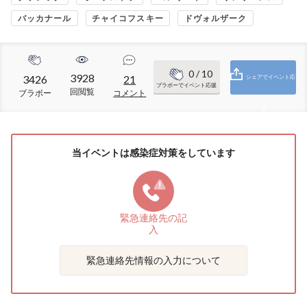
バッカナール
チャイコフスキー
ドヴォルザーク
0
/ 10
3928
3426
21
シェアでイベント応
ブラボーでイベント応援
回閲覧
ブラボー
コメント
援
当イベントは感染症対策をしています
緊急連絡先の
記
入
緊急連絡先情報の入力について