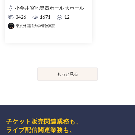
小金井 宮地楽器ホール 大ホール
3426
1671
12
東京外国語大学管弦楽団
もっと見る
チケット販売関連業務も、
ライブ配信関連業務も、