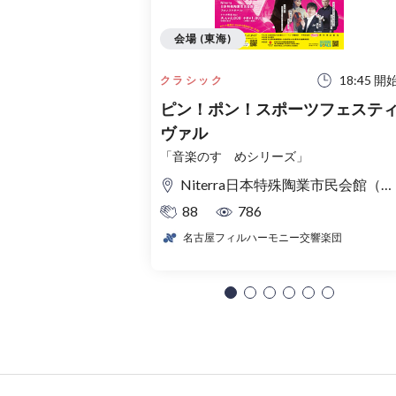
会場 (東海)
18:45 開
クラシック
ピン！ポン！スポーツフェステ
ヴァル
「音楽のすゝめシリーズ」
Niterra日本特殊陶業市民会館（名古屋市民会館） フォレストホール
88
786
名古屋フィルハーモニー交響楽団