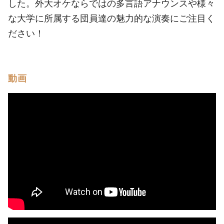
した。外大オケならではの多言語アナウンスや様々
な大学に所属する団員達の魅力的な演奏にご注目く
ださい！
動画