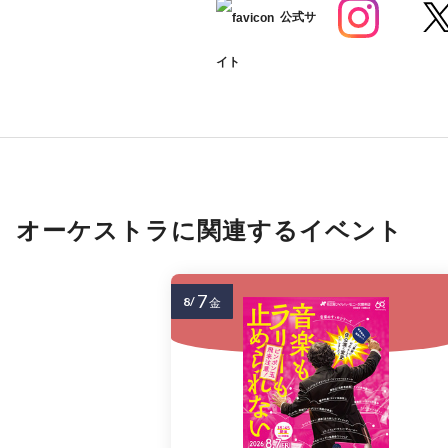
公式サ
イト
オーケストラに関連するイベント
7
8/
金