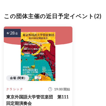
この団体主催の近日予定イベント(2)
28
8/
金
会場 (関東)
19:00 開始
クラシック
東京外国語大学管弦楽団 第111
回定期演奏会