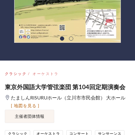
クラシック
オーケストラ
東京外国語大学管弦楽団 第104回定期演奏会
たましんRISURUホール（立川市市民会館） 大ホール
[ 地図を見る ]
主催者団体情報
クラシック
オーケストラ
コンサート
サンサーンス