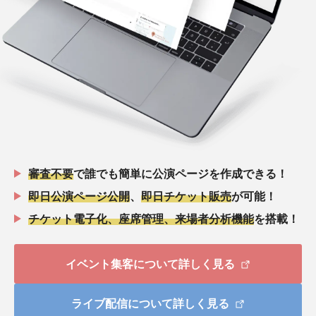
審査不要
で誰でも簡単に公演ページを作成できる！
即日公演ページ公開
、
即日チケット販売
が可能！
チケット電子化、座席管理、来場者分析機能
を搭載！
イベント集客について詳しく見る
ライブ配信について詳しく見る