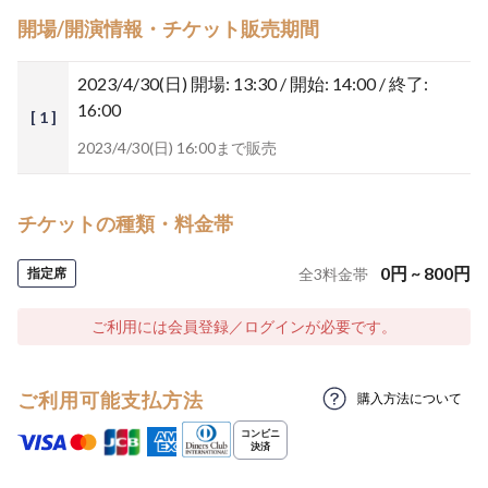
開場/開演情報・チケット販売期間
2023/4/30(日)
開場: 13:30 / 開始: 14:00 / 終了:
16:00
[ 1 ]
2023/4/30(日) 16:00まで販売
チケットの種類・料金帯
0
円
~
800
円
指定席
全
3
料金帯
ご利用には会員登録／ログインが必要です。
ご利用可能支払方法
購入方法について