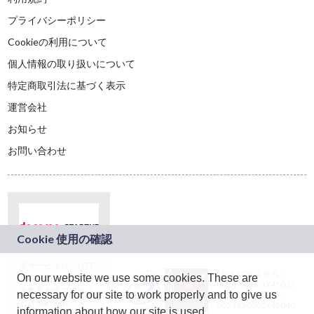
プライバシーポリシー
Cookieの利用について
個人情報の取り扱いについて
特定商取引法に基づく表示
運営会社
お知らせ
お問い合わせ
本サービスは、NTT
JASRAC許諾番号：
On our website we use some cookies. These are
ドコモグループの新
9024936001Y45037
規事業創出プログラ
necessary for our site to work properly and to give us
JASRAC許諾番号：
ム「docomo
9024936002Y45040
information about how our site is used.