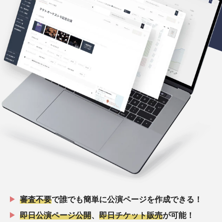
審査不要
で誰でも簡単に公演ページを作成できる！
即日公演ページ公開
、
即日チケット販売
が可能！