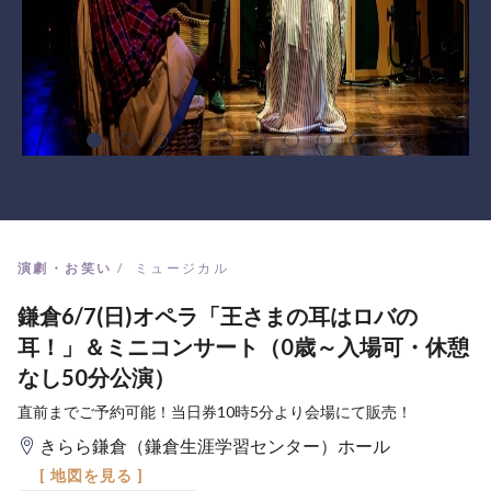
演劇・お笑い
ミュージカル
鎌倉6/7(日)オペラ「王さまの耳はロバの
耳！」＆ミニコンサート（0歳～入場可・休憩
なし50分公演）
直前までご予約可能！当日券10時5分より会場にて販売！
きらら鎌倉（鎌倉生涯学習センター）ホール
[ 地図を見る ]