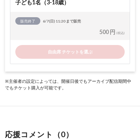
子ども1名（3-18歳）
販売終了
6/7(日) 11:20 まで販売
500 円
(税込)
自由席 チケットを選ぶ
※主催者の設定によっては、開催日後でもアーカイブ配信期間中
でもチケット購入が可能です。
応援コメント（
0
）