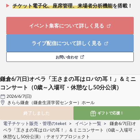
チケット電子化、座席管理、来場者分析機能
を搭載！
イベント集客について詳しく見る
ライブ配信について詳しく見る
お問い合わせ
鎌倉6/7(日)オペラ「王さまの耳はロバの耳！」＆ミニ
コンサート（0歳～入場可・休憩なし50分公演）
2026/6/7(日)
きらら鎌倉（鎌倉生涯学習センター）ホール
終了しました
ギフトで
応援！
電子チケット販売・管理のteket
イベント一覧
鎌倉6/7(日)オ
ペラ「王さまの耳はロバの耳！」＆ミニコンサート（0歳～入場可・
休憩なし50分公演） : テオリアプロジェクト