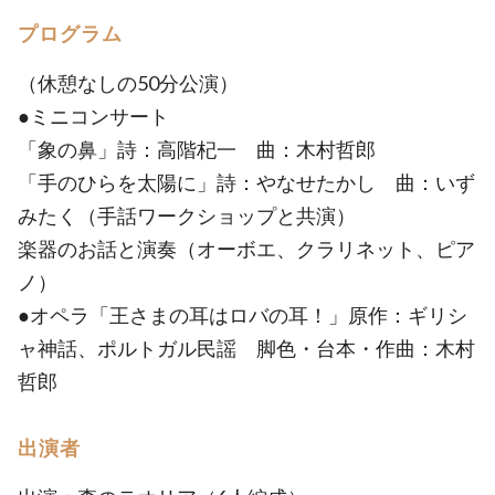
プログラム
（休憩なしの50分公演）
●ミニコンサート
「象の鼻」詩：高階杞一 曲：木村哲郎
「手のひらを太陽に」詩：やなせたかし 曲：いず
みたく（手話ワークショップと共演）
楽器のお話と演奏（オーボエ、クラリネット、ピア
ノ）
●オペラ「王さまの耳はロバの耳！」原作：ギリシ
ャ神話、ポルトガル民謡 脚色・台本・作曲：木村
哲郎
出演者