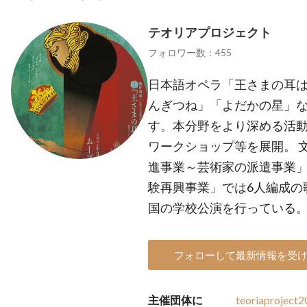
テオリアプロジェクト
フォロワー数：455
日本語オペラ「王さまの耳
んぎつね」「よだかの星」
す。本分野をより深める活
ワークショップ等を展開。 
進事業～芸術家の派遣事業
験再興事業」では6人編成の
国の学校公演を行っている
フォローして最新情報を受
主催団体に
teoriaproject