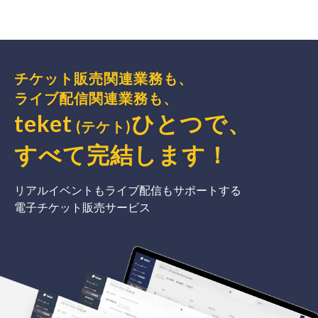
チケット販売関連業務も、
ライブ配信関連業務も、
teket
ひとつで、
(テケト)
すべて完結
します
！
リアルイベントもライブ配信もサポートする
電子チケット販売サービス