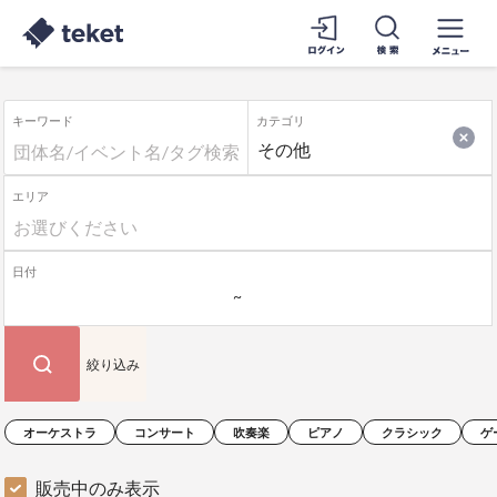
キーワード
カテゴリ
エリア
日付
絞り込み
オーケストラ
コンサート
吹奏楽
ピアノ
クラシック
ゲ
販売中のみ表示