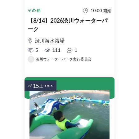
10:00 開始
その他
【8/14】2026渋川ウォーターパ
ーク
渋川海水浴場
5
111
1
渋川ウォーターパーク実行委員会
15
8/
土
+ 他 5