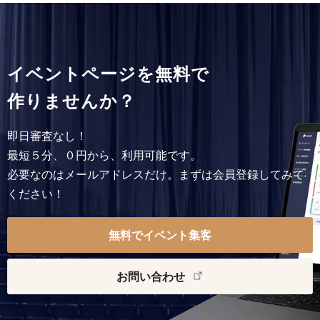
イベントページを無料で
作りませんか？
即日審査なし！
最短５分、０円から、利用可能です。
必要なのはメールアドレスだけ。まずは会員登録してみて
ください！
無料でイベント集客
お問い合わせ