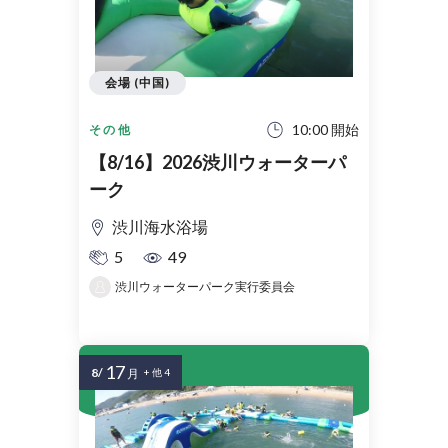
会場 (中国)
10:00 開始
その他
【8/16】2026渋川ウォーターパ
ーク
渋川海水浴場
5
49
渋川ウォーターパーク実行委員会
17
8/
月
+ 他 4