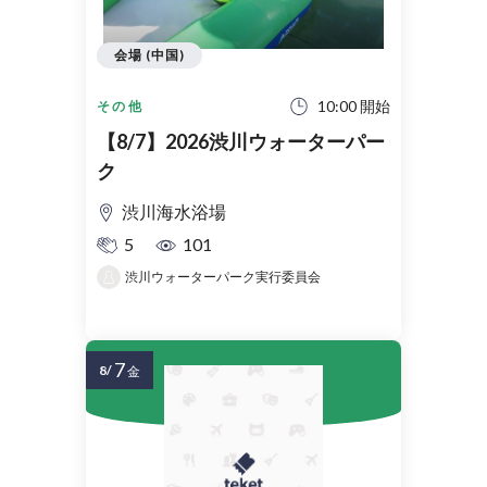
会場 (中国)
10:00 開始
その他
【8/7】2026渋川ウォーターパー
ク
渋川海水浴場
5
101
渋川ウォーターパーク実行委員会
7
8/
金