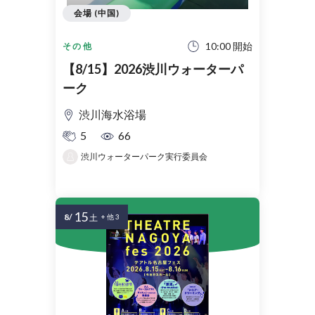
会場 (中国)
10:00 開始
その他
【8/15】2026渋川ウォーターパ
ーク
渋川海水浴場
5
66
渋川ウォーターパーク実行委員会
15
8/
土
+ 他 3