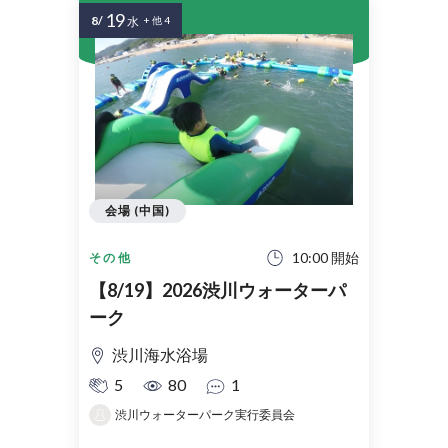
19
8/
水
+ 他 4
会場 (中国)
10:00 開始
その他
【8/19】2026渋川ウォーターパ
ーク
渋川海水浴場
5
80
1
渋川ウォーターパーク実行委員会