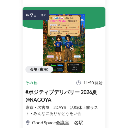
9
8/
日
+ 他 2
会場 (東海)
11:50 開始
その他
#ポジティブデリバリー 2026夏
@NAGOYA
東京・名古屋 2DAYS 活動休止前ラス
ト・みんなにありがとうをい会
Good Space会議室 名駅