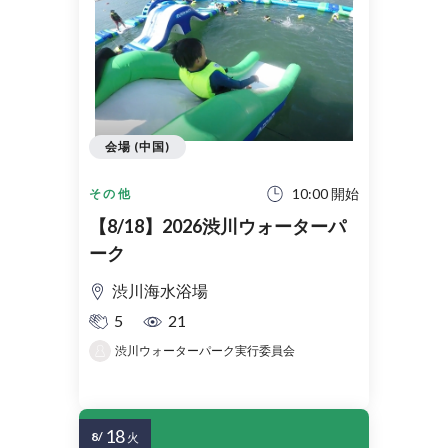
会場 (中国)
10:00 開始
その他
【8/18】2026渋川ウォーターパ
ーク
渋川海水浴場
5
21
渋川ウォーターパーク実行委員会
18
8/
火