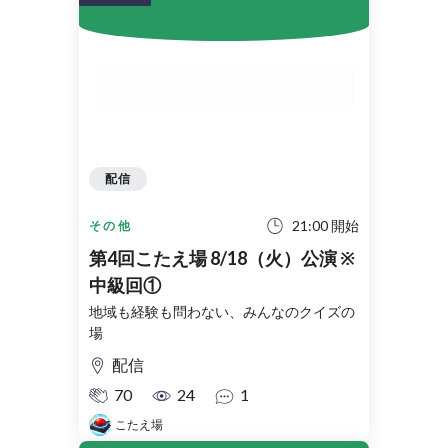
配信
21:00 開始
その他
第4回こたえ場 8/18（火）公演 ※
中級回①
地域も経験も問わない、みんなのクイズの
場
配信
70
24
1
こたえ場