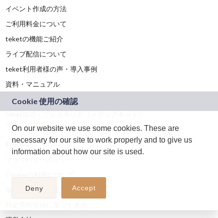
イベント作成の方法
ご利用料金について
teketの機能ご紹介
ライブ配信について
teket利用者様の声・導入事例
資料・マニュアル
登録済み劇場・ホール一覧
teketロゴ・プレスキット（メディアキット）
運営会社情報
On our website we use some cookies. These are
necessary for our site to work properly and to give us
利用規約
information about how our site is used.
プライバシーポリシー
Cookieの利用について
Accept
Deny
個人情報の取り扱いについて
特定商取引法に基づく表示