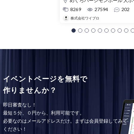
めぐろパーシモンホール 大ホ
8269
27594
202
株式会社ワイブロ
イベントページを無料で
作りませんか？
即日審査なし！
最短５分、０円から、利用可能です。
必要なのはメールアドレスだけ。まずは会員登録してみて
ください！