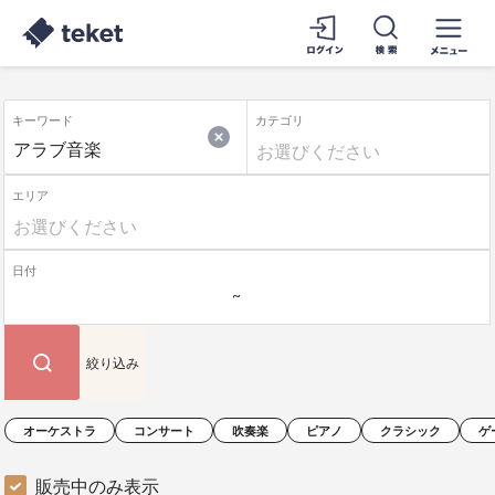
キーワード
カテゴリ
エリア
日付
絞り込み
オーケストラ
コンサート
吹奏楽
ピアノ
クラシック
ゲ
販売中のみ表示