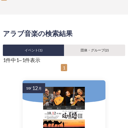
アラブ音楽の検索結果
イベント(
1
)
団体・グループ(
2
)
1件中1~1件表示
1
12
10/
月