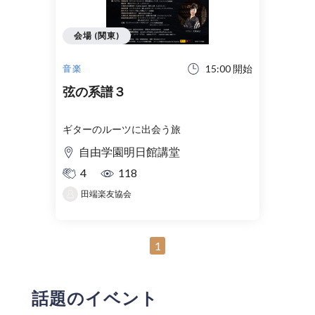
会場 (関東)
15:00 開始
音楽
弦の系譜３
ギターのルーツに出会う旅
自由学園明日館講堂
4
118
田端楽友協会
1
話題のイベント