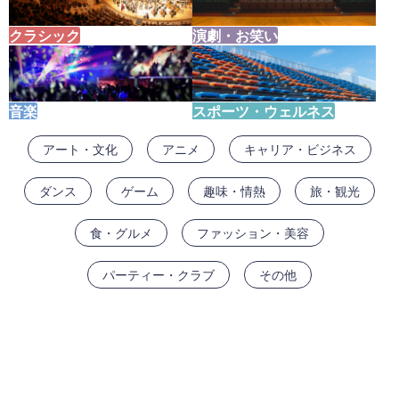
クラシック
演劇・お笑い
音楽
スポーツ・ウェルネス
アート・文化
アニメ
キャリア・ビジネス
ダンス
ゲーム
趣味・情熱
旅・観光
食・グルメ
ファッション・美容
パーティー・クラブ
その他