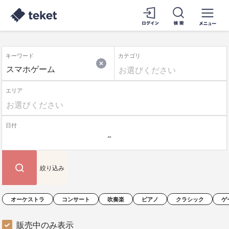
キーワード
カテゴリ
エリア
日付
絞り込み
オーケストラ
コンサート
吹奏楽
ピアノ
クラシック
ゲ
販売中のみ表示