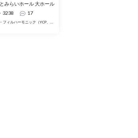
とみらいホール 大ホール
3238
17
横浜シティ・フィルハーモニック（YCP、横浜シティフィル）