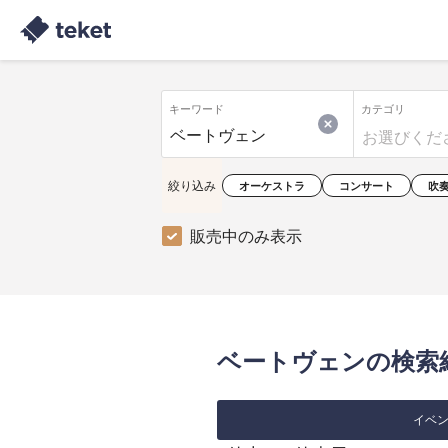
キーワード
カテゴリ
絞り込み
オーケストラ
コンサート
吹
販売中のみ表示
ベートヴェンの検索
イベン