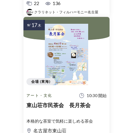
22
136
クラリネット・フィルハーモニー名古屋
17
9/
木
会場 (東海)
10:30 開始
アート・文化
東山荘市民茶会 長月茶会
本格的な茶室で気軽に楽しめる茶会
名古屋市東山荘