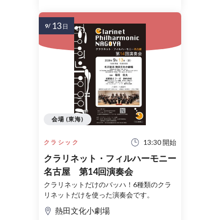
13
9/
日
会場 (東海)
13:30 開始
クラシック
クラリネット・フィルハーモニー
名古屋 第14回演奏会
クラリネットだけのバッハ！6種類のクラ
リネットだけを使った演奏会です。
熱田文化小劇場