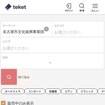
キーワード
カテゴリ
エリア
日付
絞り込み
オーケストラ
コンサート
吹奏楽
ピアノ
クラシック
ゲ
販売中のみ表示