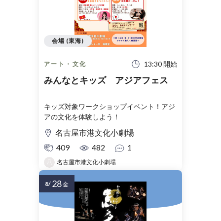
会場 (東海)
13:30 開始
アート・文化
みんなとキッズ アジアフェス
キッズ対象ワークショップイベント！アジ
アの文化を体験しよう！
名古屋市港文化小劇場
409
482
1
名古屋市港文化小劇場
28
8/
金