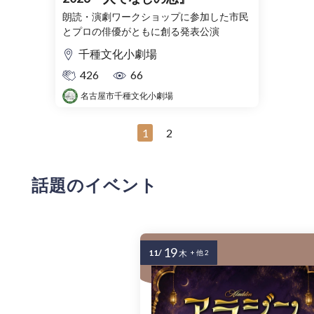
朗読・演劇ワークショップに参加した市民
とプロの俳優がともに創る発表公演
千種文化小劇場
426
66
名古屋市千種文化小劇場
1
2
話題のイベント
19
11/
木
+ 他 2