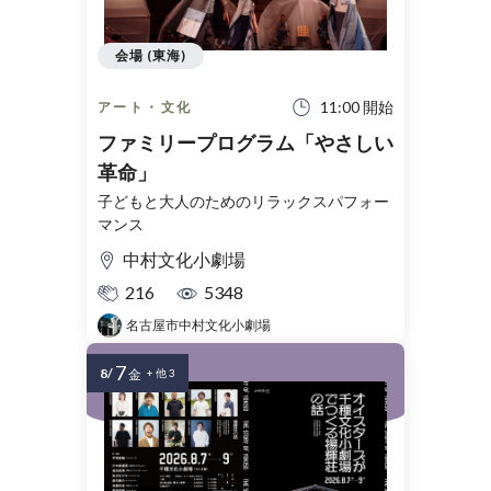
会場 (東海)
11:00 開始
アート・文化
ファミリープログラム「やさしい
革命」
子どもと大人のためのリラックスパフォー
マンス
中村文化小劇場
216
5348
名古屋市中村文化小劇場
7
8/
金
+ 他 3