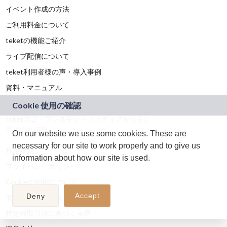
イベント作成の方法
ご利用料金について
teketの機能ご紹介
ライブ配信について
teket利用者様の声・導入事例
資料・マニュアル
登録済み劇場・ホール一覧
teketロゴ・プレスキット（メディアキット）
運営会社情報
On our website we use some cookies. These are
necessary for our site to work properly and to give us
利用規約
information about how our site is used.
プライバシーポリシー
Cookieの利用について
Accept
Deny
個人情報の取り扱いについて
特定商取引法に基づく表示