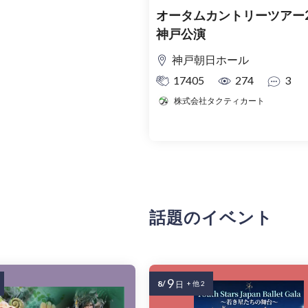
オータムカントリーツアー2
神戸公演
神戸朝日ホール
17405
274
3
株式会社タクティカート
話題のイベント
9
8/
日
+ 他 2