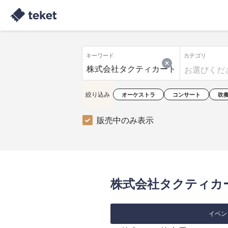
キーワード
カテゴリ
絞り込み
オーケストラ
コンサート
吹
販売中のみ表示
株式会社タクティカ
イベン