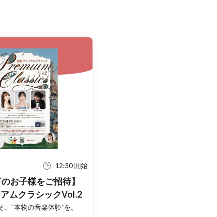
12:30 開始
下のお子様をご招待】
アムクラシックVol.2
そ、“本物の音楽体験”を。