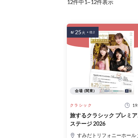
12件中1~12件表示
25
8/
火
+ 他 2
会場 (関東)
19
クラシック
旅するクラシック プレミア
ステージ 2026
すみだトリフォニーホール 大