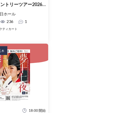
ントリーツアー2026
日ホール
236
1
クティカート
1
木
18:00 開始