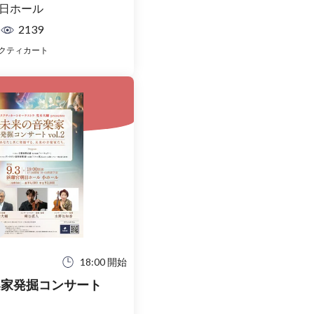
日ホール
2139
クティカート
18:00 開始
楽家発掘コンサート