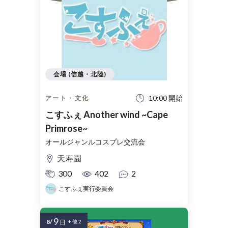
会場 (信越・北陸)
10:00 開始
アート・文化
こすふぇ Another wind ~Cape
Primrose~
オールジャンルコスプレ交流会
天寿園
300
402
2
こすふぇ実行委員会
9
8/
日
+ 他 2