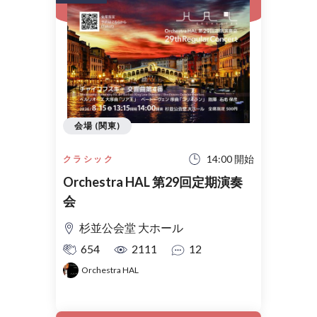
会場 (関東)
14:00 開始
クラシック
Orchestra HAL 第29回定期演奏
会
杉並公会堂 大ホール
654
2111
12
Orchestra HAL