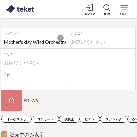
キーワード
カテゴリ
エリア
日付
絞り込み
オーケストラ
コンサート
吹奏楽
ピアノ
クラシック
ゲ
販売中のみ表示