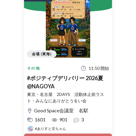
会場 (東海)
11:50 開始
その他
#ポジティブデリバリー 2026夏
@NAGOYA
東京・名古屋 2DAYS 活動休止前ラス
ト・みんなにありがとうをい会
Good Space会議室 名駅
1601
901
3
#ありすと京ちゃん