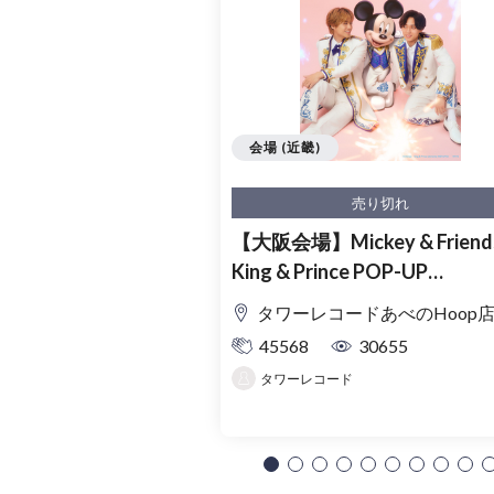
会場 (近畿)
売り切れ
【大阪会場】Mickey & Friends
King & Prince POP-UP
SHOP「MAGIC STAGE」入
タワーレコードあべのHoop
理券
45568
30655
タワーレコード