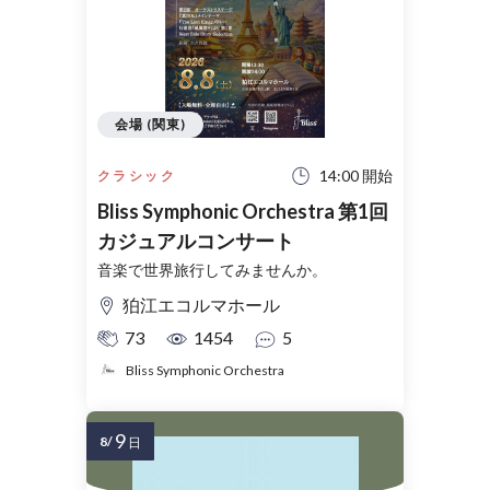
会場 (関東)
14:00 開始
クラシック
Bliss Symphonic Orchestra 第1回
カジュアルコンサート
音楽で世界旅行してみませんか。
狛江エコルマホール
73
1454
5
Bliss Symphonic Orchestra
9
8/
日