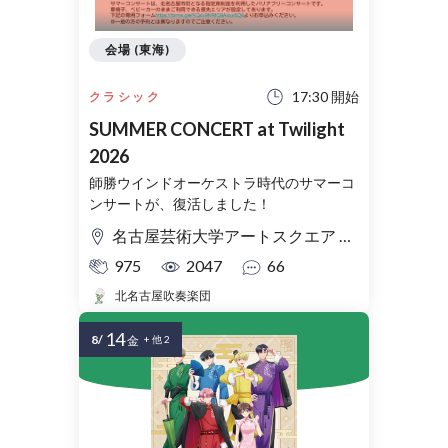
会場 (東海)
17:30 開始
クラシック
SUMMER CONCERT at Twilight
2026
師勝ウインドオーケストラ時代のサマーコ
ンサートが、復活しました！
名古屋芸術大学アートスクエア 大ホール
975
2047
66
北名古屋吹奏楽団
14
8/
金
+ 他 2