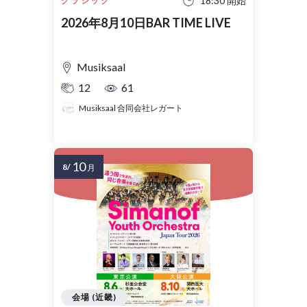
18:30 開始
クラシック
2026年8月10日BAR TIME LIVE
Musiksaal
12
61
Musiksaal 合同会社レガート
10
8/
月
会場 (近畿)