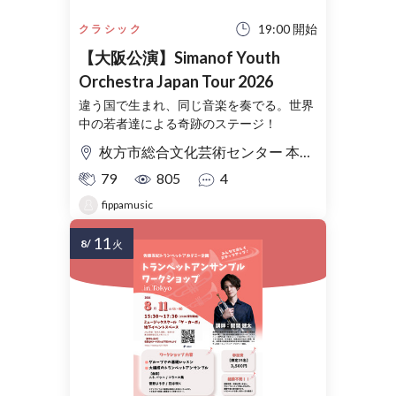
19:00 開始
クラシック
【大阪公演】Simanof Youth
Orchestra Japan Tour 2026
違う国で生まれ、同じ音楽を奏でる。世界
中の若者達による奇跡のステージ！
枚方市総合文化芸術センター 本館 関西医大 大ホール
79
805
4
fippamusic
11
8/
火