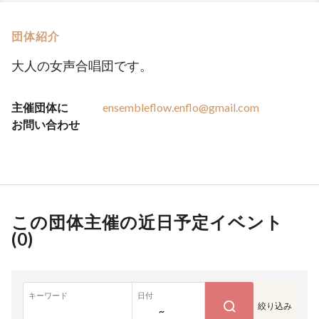
団体紹介
大人の女声合唱団です。
主催団体に
ensembleflow.enflo@gmail.com
お問い合わせ
この団体主催の近日予定イベント
(
0
)
キーワード
日付
絞り込み
~