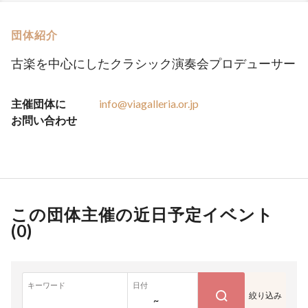
団体紹介
古楽を中心にしたクラシック演奏会プロデューサー
主催団体に
info@viagalleria.or.jp
お問い合わせ
この団体主催の近日予定イベント
(
0
)
キーワード
日付
絞り込み
~