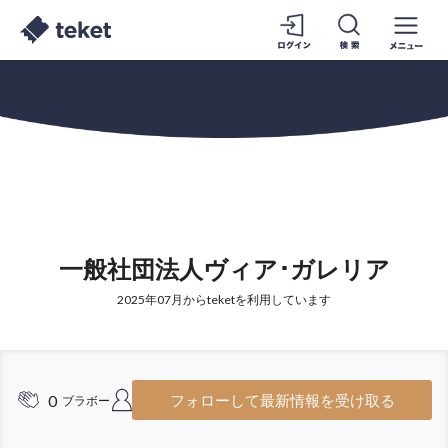
一般社団法人ヴィア･ガレリア
2025年07月からteketを利用しています
0
2
フォローして最新情報を受け取る
ブラボー
フォロワー