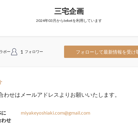
三宅企画
2024年03月からteketを利用しています
1
フォローして最新情報を受け
ラボー
フォロワー
介
合わせはメールアドレスよりお願いいたします。
体に
miyakeyoshiaki.com@gmail.com
合わせ