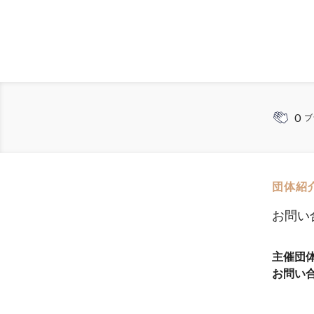
0
ブ
団体紹
お問い
主催団
お問い