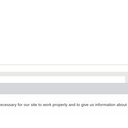
グラム「docomo STARTUP」を通じて企画され、株式会社teketにより運営
essary for our site to work properly and to give us information about 