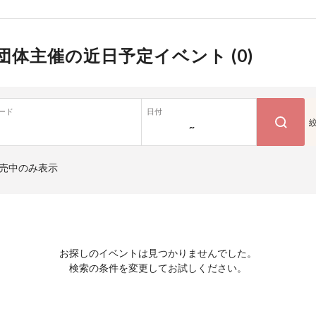
団体主催の近日予定イベント (
0
)
ード
日付
~
売中のみ表示
お探しのイベントは見つかりませんでした。
検索の条件を変更してお試しください。