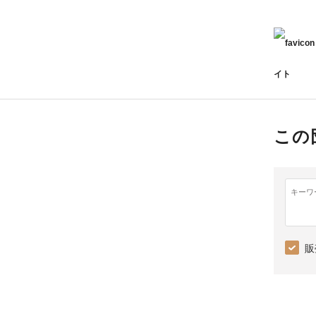
イト
この
キーワ
販