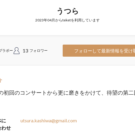
うつら
2023年04月からteketを利用しています
13
フォローして最新情報を受け
ブラボー
フォロワー
介
の初回のコンサートから更に磨きをかけて、待望の第二
体に
utsura.kashiwa@gmail.com
合わせ