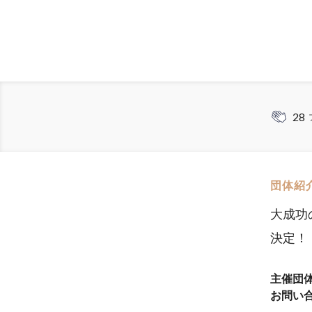
28
団体紹
大成功
決定！
主催団
お問い