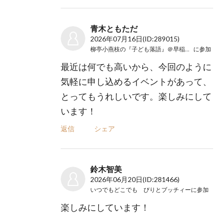
青木ともただ
2026年07月16日
(ID:289015)
柳亭小燕枝の『子ども落語』＠早稲田小
に参加
最近は何でも高いから、今回のように
気軽に申し込めるイベントがあって、
とってもうれしいです。楽しみにして
います！
返信
シェア
鈴木智美
2026年06月20日
(ID:281466)
いつでもどこでも びりとブッチィー
に参加
楽しみにしています！