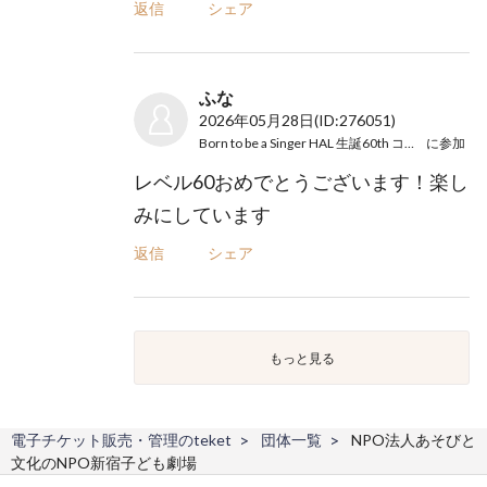
返信
シェア
ふな
2026年05月28日
(ID:276051)
Born to be a Singer HAL 生誕60th コンサート
に参加
レベル60おめでとうございます！楽し
みにしています
返信
シェア
もっと見る
電子チケット販売・管理のteket
団体一覧
NPO法人あそびと
文化のNPO新宿子ども劇場