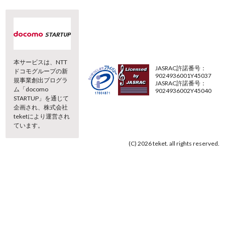
本サービスは、NTT
JASRAC許諾番号：
ドコモグループの新
9024936001Y45037
規事業創出プログラ
JASRAC許諾番号：
ム「docomo
9024936002Y45040
STARTUP」を通じて
企画され、株式会社
teketにより運営され
ています。
(C) 2026 teket. all rights reserved.