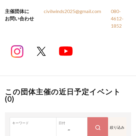
主催団体に
civilwinds2025@gmail.com
080-
お問い合わせ
4612-
1852
この団体主催の近日予定イベント
(
0
)
キーワード
日付
絞り込み
~