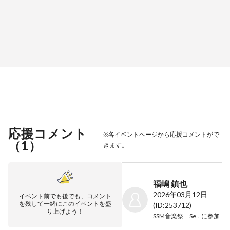
応援コメント
※各イベントページから応援コメントがで
（
1
）
きます。
福嶋 鎮也
2026年03月12日
イベント前でも後でも、コメント
を残して一緒にこのイベントを盛
(ID:253712)
り上げよう！
SSM音楽祭 Season２
に参加