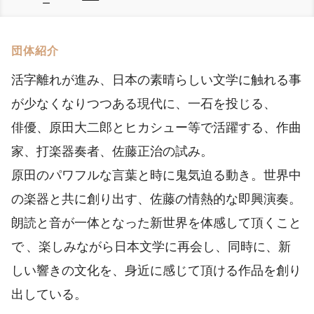
ー
団体紹介
活字離れが進み、日本の素晴らしい文学に触れる事
が少なくなりつつある現代に、一石を投じる、
俳優、原田大二郎とヒカシュー等で活躍する、作曲
家、打楽器奏者、佐藤正治の試み。
原田のパワフルな言葉と時に鬼気迫る動き。世界中
の楽器と共に創り出す、佐藤の情熱的な即興演奏。
朗読と音が一体となった新世界を体感して頂くこと
で 、楽しみながら日本文学に再会し、同時に、新
しい響きの文化を、身近に感じて頂ける作品を創り
出している。