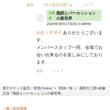
返信
1件の返信を隠す▲
シェア
朗読とパーカッション
主催
の新世界
者
2024年08月27日
(ID:136898)
@佐々木琴子
ありがとうございま
す。
メンバースタッフ一同、会場でお
会い出来るのを楽しみにしており
ます。
返信
シェア
電子チケット販売・管理のteket
団体一覧
原田大二郎×佐藤
正治『朗読とパーカッションの新世界』
一般ご利用者様