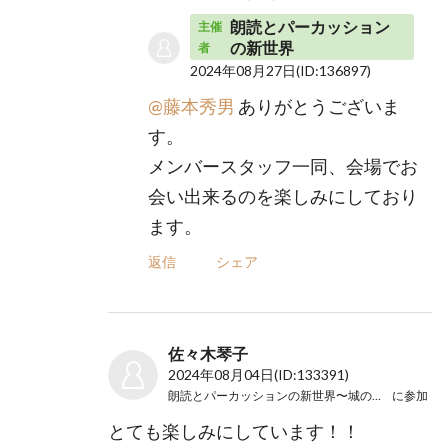
朗読とパーカッション
主催
の新世界
者
2024年08月27日
(ID:136897)
@藤本秀男
ありがとうございま
す。
メンバースタッフ一同、会場でお
会い出来るのを楽しみにしており
ます。
返信
シェア
佐々木琴子
2024年08月04日
(ID:133391)
朗読とパーカッションの新世界〜城の崎の先〜
に参加
とても楽しみにしています！！