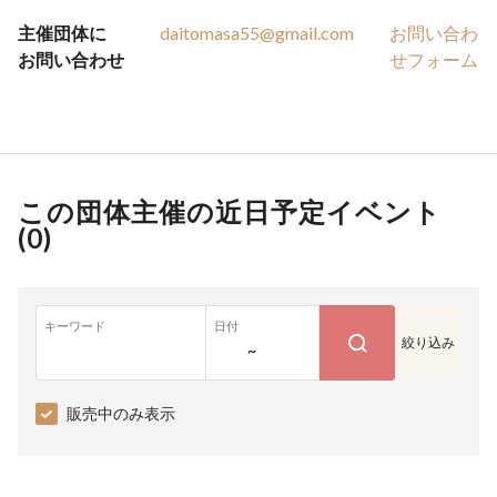
主催団体に
daitomasa55@gmail.com
お問い合わ
お問い合わせ
せフォーム
この団体主催の近日予定イベント
(
0
)
キーワード
日付
絞り込み
~
販売中のみ表示