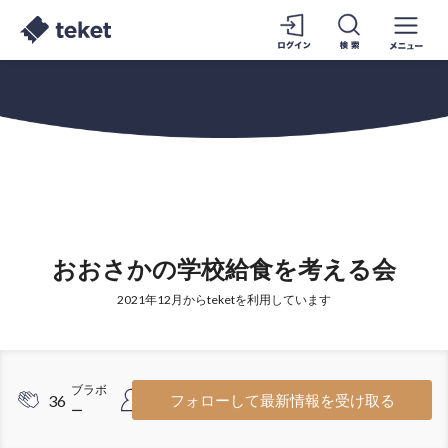
おおさかの学校給食を考える会
2021年12月からteketを利用しています
ブラボ
フォロワ
36
5
フォローして最新情報を受け取る
ー
ー