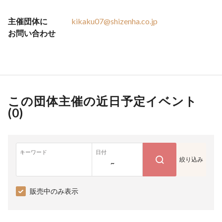
主催団体に
kikaku07@shizenha.co.jp
お問い合わせ
この団体主催の近日予定イベント
(
0
)
キーワード
日付
絞り込み
~
販売中のみ表示