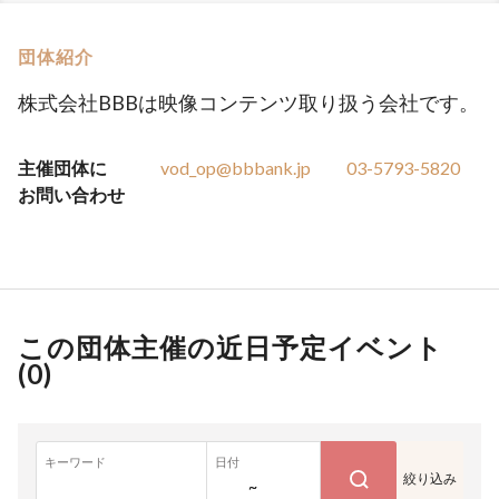
団体紹介
株式会社BBBは映像コンテンツ取り扱う会社です。
主催団体に
vod_op@bbbank.jp
03-5793-5820
お問い合わせ
この団体主催の近日予定イベント
(
0
)
キーワード
日付
絞り込み
~