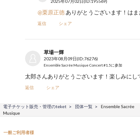
2025年07月02日
(ID:195569)
@栗原正徳
ありがとうございます！はま
返信
シェア
草場一輝
2023年08月09日
(ID:76276)
Ensemble Sacrée Musique Concert #1.5
に参加
太郎さんありがとうございます！楽しみにし
返信
シェア
電子チケット販売・管理のteket
団体一覧
Ensemble Sacrée
Musique
一般ご利用者様