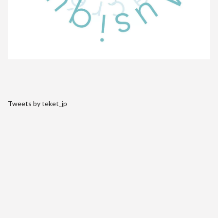
Tweets by teket_jp