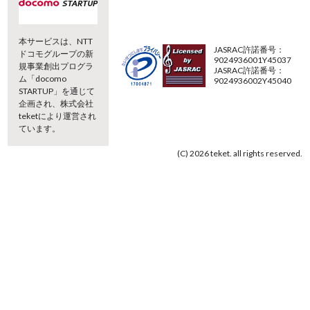
本サービスは、NTT
JASRAC許諾番号：
ドコモグループの新
9024936001Y45037
規事業創出プログラ
JASRAC許諾番号：
ム「docomo
9024936002Y45040
STARTUP」を通じて
企画され、株式会社
teketにより運営され
ています。
(C) 2026 teket. all rights reserved.