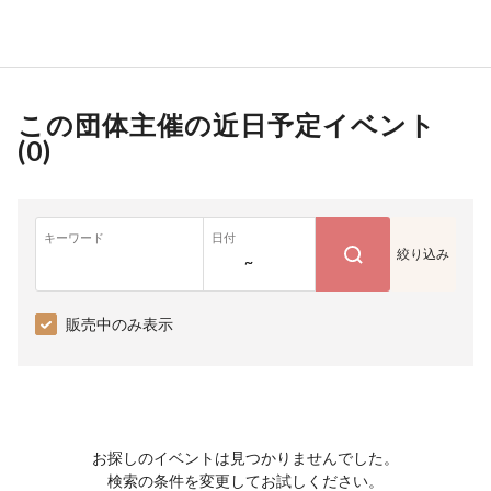
この団体主催の近日予定イベント
(
0
)
キーワード
日付
絞り込み
~
販売中のみ表示
お探しのイベントは見つかりませんでした。
検索の条件を変更してお試しください。