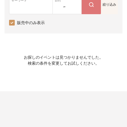
キーワード
日付
絞り込み
~
販売中のみ表示
お探しのイベントは見つかりませんでした。
検索の条件を変更してお試しください。