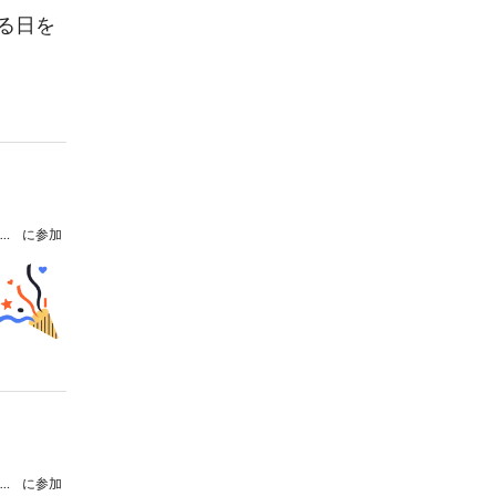
る日を
【配信チケット】Wind Orchestra RESOUND 第1回定期演奏会
に参加
【配信チケット】Wind Orchestra RESOUND 第1回定期演奏会
に参加