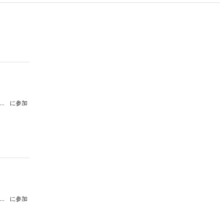
【配信チケット】Wind Orchestra RESOUND 第1回定期演奏会
に参加
【配信チケット】Wind Orchestra RESOUND 第1回定期演奏会
に参加