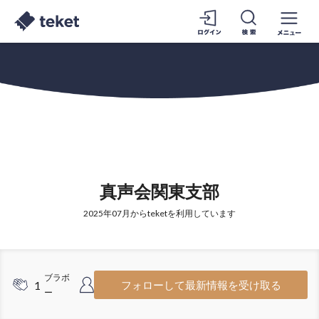
真声会関東支部
2025年07月からteketを利用しています
ブラボ
フォロワ
1
11
フォローして最新情報を受け取る
ー
ー