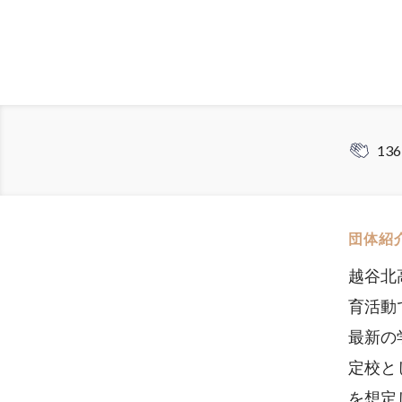
136
団体紹
越谷北
育活動
最新の
定校と
を想定