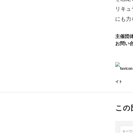
リキュ
にも力
主催団
お問い
イト
この
キーワ