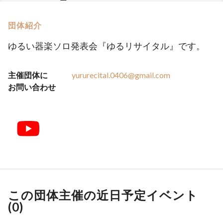
団体紹介
ゆるい器楽ソロ発表会『ゆるリサイタル』です。
主催団体に
yururecital.0406@gmail.com
お問い合わせ
この団体主催の近日予定イベント
(
0
)