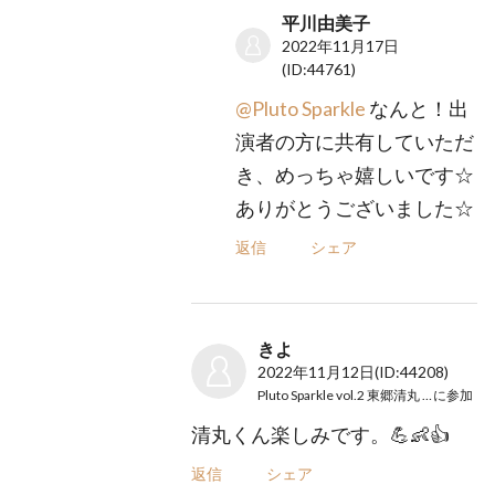
平川由美子
2022年11月17日
(ID:44761)
@Pluto Sparkle
なんと！出
演者の方に共有していただ
き、めっちゃ嬉しいです☆
ありがとうございました☆
返信
シェア
きよ
2022年11月12日
(ID:44208)
Pluto Sparkle vol.2 東郷清丸 × Mom
に参加
清丸くん楽しみです。💪👶👍
返信
シェア