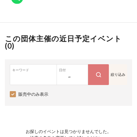
この団体主催の近日予定イベント
(
0
)
キーワード
日付
絞り込み
~
販売中のみ表示
お探しのイベントは見つかりませんでした。