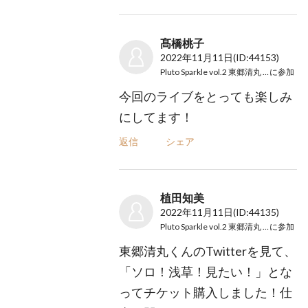
髙橋桃子
2022年11月11日
(ID:44153)
Pluto Sparkle vol.2 東郷清丸 × Mom
に参加
今回のライブをとっても楽しみ
にしてます！
返信
シェア
植田知美
2022年11月11日
(ID:44135)
Pluto Sparkle vol.2 東郷清丸 × Mom
に参加
東郷清丸くんのTwitterを見て、
「ソロ！浅草！見たい！」とな
ってチケット購入しました！仕