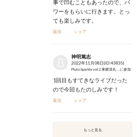
事で凹むこともあったので、パ
ワーをもらいに行きます。とっ
ても楽しみです。
返信
シェア
神明篤志
2022年11月08日
(ID:43835)
Pluto Sparkle vol.2 東郷清丸 × Mom
に参加
1回目もすてきなライブだった
ので今回もたのしみです！
返信
シェア
もっと見る