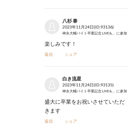
八杉 泰
2023年11月24日
(ID:93136)
神永大輔バイト卒業記念 LIVE&DINNER
に参加
楽しみです！
返信
シェア
白き流星
2023年11月24日
(ID:93135)
神永大輔バイト卒業記念 LIVE&DINNER
に参加
盛大に卒業をお祝いさせていただ
きます
返信
シェア