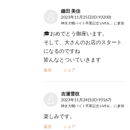
鎌田 美佳
2023年11月25日
(ID:93200)
神永大輔バイト卒業記念 LIVE&DINNER
に参加
🎓おめでとう御座います。
そして、大さんのお店のスタート
になるのですね
皆んなとついていきます
返信
シェア
吉瀬雪枝
2023年11月24日
(ID:93167)
神永大輔バイト卒業記念 LIVE&DINNER
に参加
楽しみです。
返信
シェア