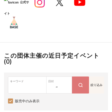
公式サ
イト
この団体主催の近日予定イベント
(
0
)
キーワード
日付
絞り込み
~
販売中のみ表示