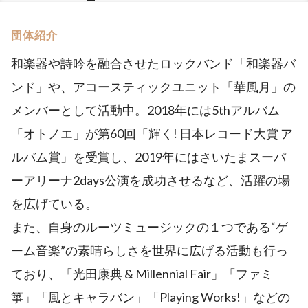
団体紹介
和楽器や詩吟を融合させたロックバンド「和楽器バ
ンド」や、アコースティックユニット「華風月」の
メンバーとして活動中。2018年には5thアルバム
「オトノエ」が第60回「輝く! 日本レコード大賞 ア
ルバム賞」を受賞し、2019年にはさいたまスーパ
ーアリーナ2days公演を成功させるなど、活躍の場
を広げている。
また、自身のルーツミュージックの１つである“ゲ
ーム音楽”の素晴らしさを世界に広げる活動も行っ
ており、「光田康典 & Millennial Fair」「ファミ
箏」「風とキャラバン」「Playing Works!」などの