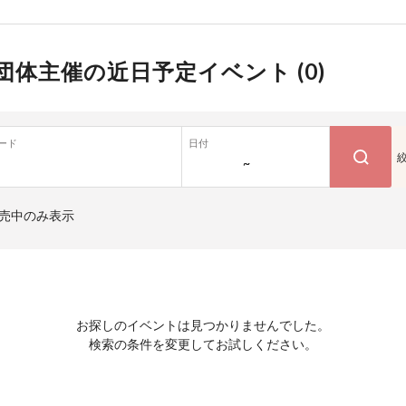
団体主催の近日予定イベント (
0
)
ード
日付
~
売中のみ表示
お探しのイベントは見つかりませんでした。
検索の条件を変更してお試しください。