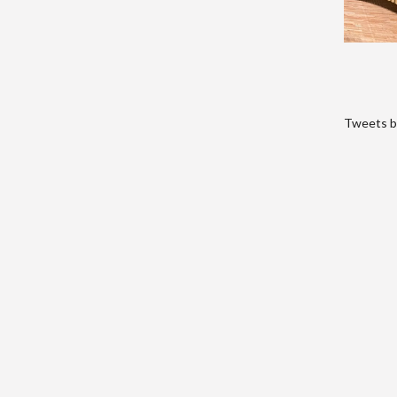
Tweets b