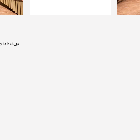
y teket_jp