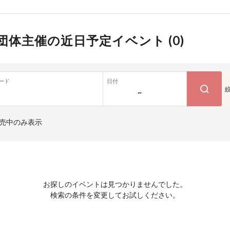
団体主催の近日予定イベント (
0
)
ード
日付
~
売中のみ表示
お探しのイベントは見つかりませんでした。
検索の条件を変更してお試しください。