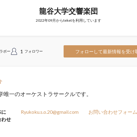
龍谷大学交響楽団
2022年09月からteketを利用しています
1
フォローして最新情報を受け
ラボー
フォロワー
介
学唯一のオーケストラサークルです。
体に
Ryukoku.s.o.20@gmail.com
お問い合わせフォー
合わせ