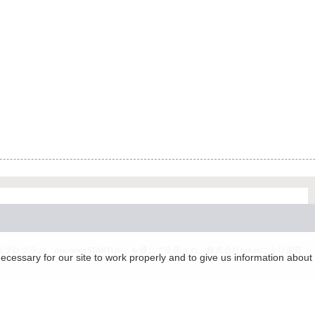
グラム「docomo STARTUP」を通じて企画され、株式会社teketにより運営
essary for our site to work properly and to give us information about 