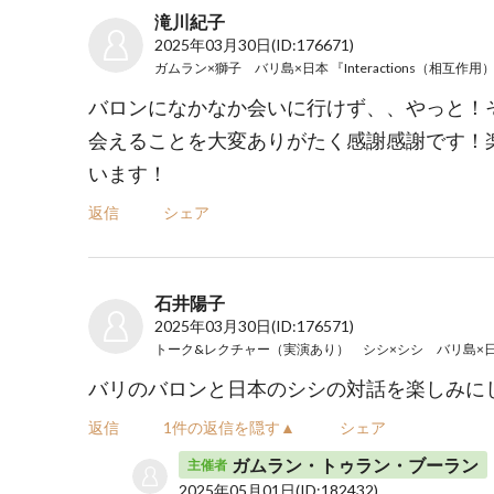
滝川紀子
2025年03月30日
(ID:176671)
バロンになかなか会いに行けず、、やっと！
会えることを大変ありがたく感謝感謝です！
います！
返信
シェア
石井陽子
2025年03月30日
(ID:176571)
トーク&レクチャー（実演あり） シシ×シシ バリ島×
バリのバロンと日本のシシの対話を楽しみに
返信
1件の返信を隠す▲
シェア
ガムラン・トゥラン・ブーラン
主催者
2025年05月01日
(ID:182432)