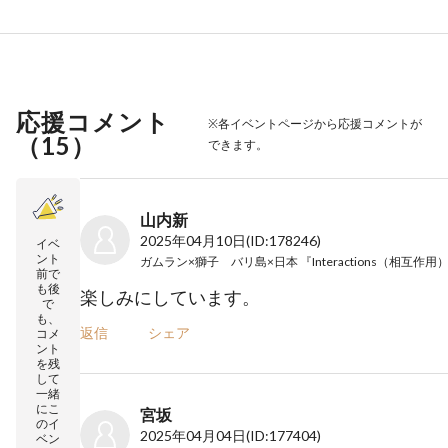
応援コメント
※各イベントページから応援コメントが
（
15
）
できます。
山内新
2025年04月10日
(ID:178246)
イベ
ント
前で
も後
楽しみにしています。
で
も、
返信
シェア
コメ
ント
を残
して
一緒
にこ
宮坂
のイ
2025年04月04日
(ID:177404)
ベン