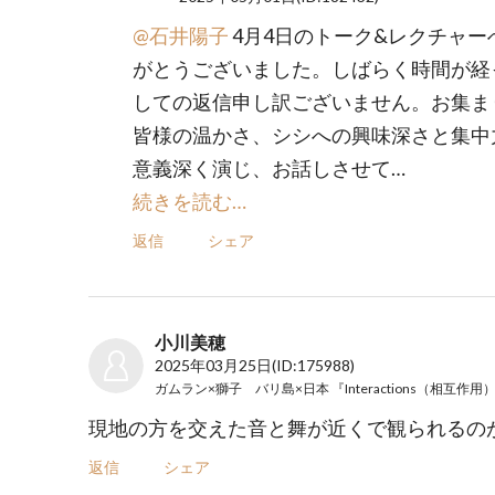
@石井陽子
4月4日のトーク&レクチャー
がとうございました。しばらく時間が経
しての返信申し訳ございません。お集ま
皆様の温かさ、シシへの興味深さと集中
意義深く演じ、お話しさせて…
続きを読む…
返信
シェア
小川美穂
2025年03月25日
(ID:175988)
現地の方を交えた音と舞が近くで観られるのが
返信
シェア