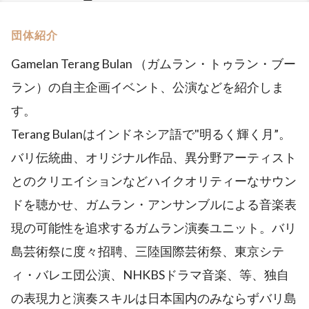
団体紹介
Gamelan Terang Bulan （ガムラン・トゥラン・ブー
ラン）の自主企画イベント、公演などを紹介しま
す。
Terang Bulanはインドネシア語で"明るく輝く月”。
バリ伝統曲、オリジナル作品、異分野アーティスト
とのクリエイションなどハイクオリティーなサウン
ドを聴かせ、ガムラン・アンサンブルによる音楽表
現の可能性を追求するガムラン演奏ユニット。バリ
島芸術祭に度々招聘、三陸国際芸術祭、東京シテ
ィ・バレエ団公演、NHKBSドラマ音楽、等、独自
の表現力と演奏スキルは日本国内のみならずバリ島