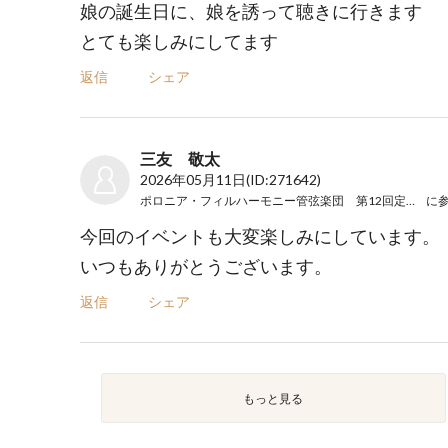
娘の誕生日に、娘を誘って聴きに行きます
とても楽しみにしてます
返信
シェア
三友 敬太
2026年05月11日
(ID:271642)
ポロニア・フィルハーモニー管弦楽団 第12回定期演奏会
に
今回のイベントも大変楽しみにしています。
いつもありがとうございます。
返信
シェア
もっと見る