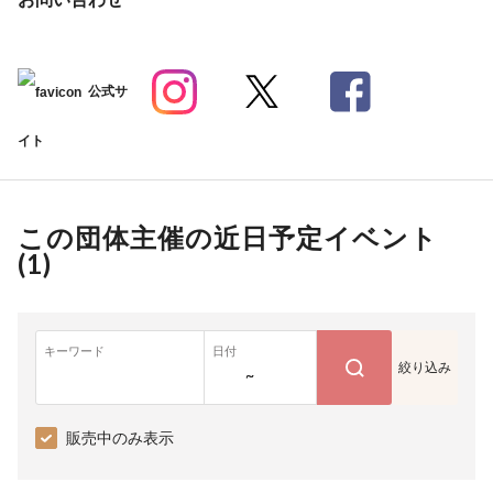
公式サ
イト
この団体主催の近日予定イベント
(
1
)
キーワード
日付
絞り込み
~
販売中のみ表示