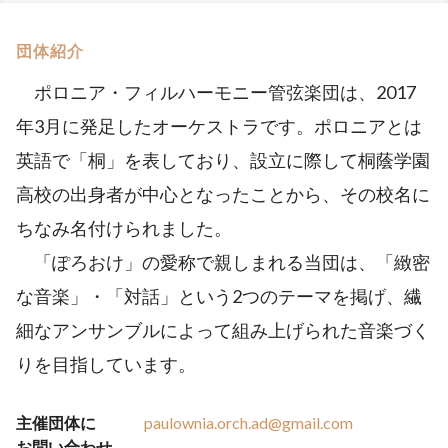
団体紹介
ポロニア・フィルハーモニー管弦楽団は、2017
年3月に発足したオーケストラです。ポロニアとは
英語で「桐」を表しており、設立に際して桐蔭学園
高校の出身者が中心となったことから、その校名に
ちなみ名付けられました。
「ぽろおけ」の愛称で親しまれる当団は、「緻密
な音楽」・「対話」という2つのテーマを掲げ、繊
細なアンサンブルによって組み上げられた音楽づく
りを目指しています。
主催団体に
paulownia.orch.ad@gmail.com
お問い合わせ