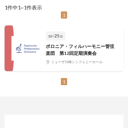
1件中1~1件表示
1
25
10 /
日
ポロニア・フィルハーモニー管弦
楽団 第12回定期演奏会
ミューザ川崎シンフォニーホール
1