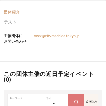
団体紹介
テスト
主催団体に
xxxx@city.machida.tokyo.jp
お問い合わせ
この団体主催の近日予定イベント
(
0
)
キーワード
日付
絞り込み
~