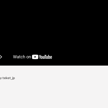
y teket_jp