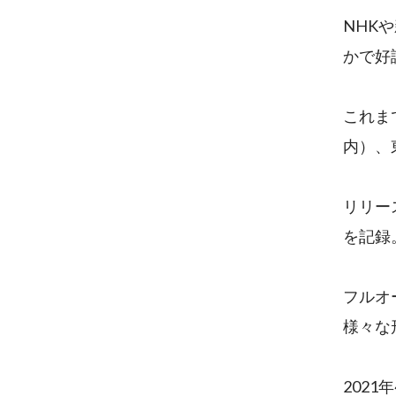
NHK
かで好
これま
内）、
リリー
を記録
フルオ
様々な
202