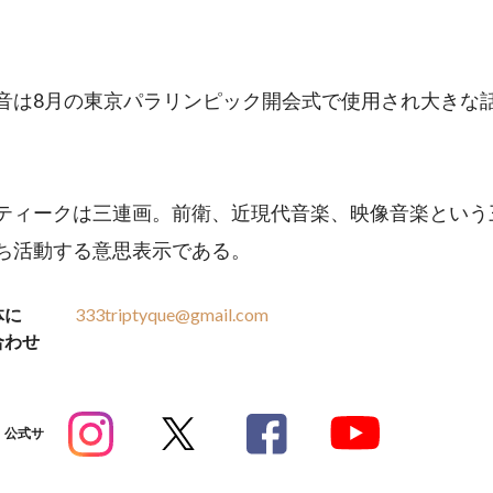
音は8月の東京パラリンピック開会式で使用され大きな
ティークは三連画。前衛、近現代音楽、映像音楽という
ち活動する意思表示である。
体に
333triptyque@gmail.com
合わせ
公式サ