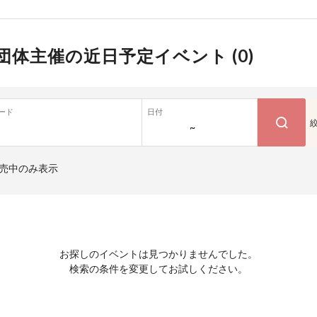
団体主催の近日予定イベント (
0
)
ード
日付
~
売中のみ表示
お探しのイベントは見つかりませんでした。
検索の条件を変更してお試しください。