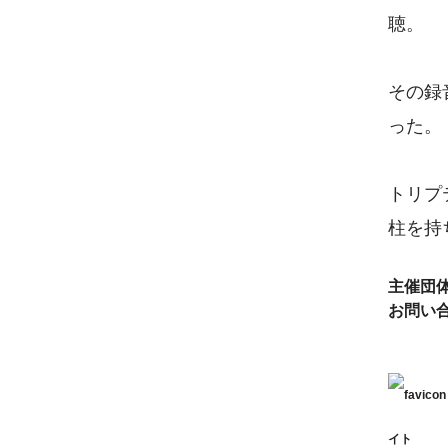
聴。
その録
った。
トリプ
柱を持
主催団
お問い
イト