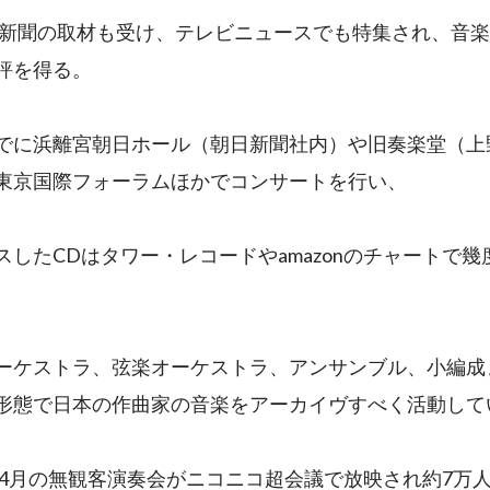
や新聞の取材も受け、テレビニュースでも特集され、音
評を得る。
でに浜離宮朝日ホール（朝日新聞社内）や旧奏楽堂（上
東京国際フォーラムほかでコンサートを行い、
スしたCDはタワー・レコードやamazonのチャートで幾
。
ーケストラ、弦楽オーケストラ、アンサンブル、小編成
形態で日本の作曲家の音楽をアーカイヴすべく活動して
1年4月の無観客演奏会がニコニコ超会議で放映され約7万