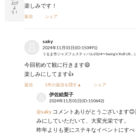
上げ
楽しみです！
よ
う！
返信
シェア
saky
2024年11月01日
(ID:150491)
うるま市ジャズフェスティバル2024〜Swing’n’Roll URUMA〜
今回初めて観に行きます😄
楽しみにしてます👍
返信
1件の返信を隠す▲
シェア
伊佐絵梨子
2024年11月01日
(ID:150642)
@saky
コメントありがとうございます😊
みにしていただいて、大変光栄です。
昨年よりも更にステキなイベントにすべ