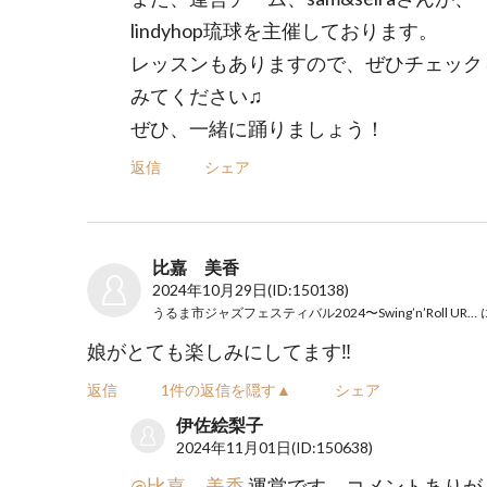
lindyhop琉球を主催しております。
レッスンもありますので、ぜひチェック
みてください♫
ぜひ、一緒に踊りましょう！
返信
シェア
比嘉 美香
2024年10月29日
(ID:150138)
うるま市ジャズフェスティバル2024〜Swing’n’Roll URUMA〜
娘がとても楽しみにしてます‼️
返信
1件の返信を隠す▲
シェア
伊佐絵梨子
2024年11月01日
(ID:150638)
@比嘉 美香
運営です。コメントありが