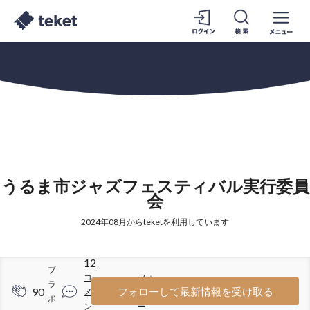
うるま市ジャズフェスティバル実行委員
会
2024年08月からteketを利用しています
12
ブ
コ
フォ
ラ
90
31
フォローして最新情報を受け取る
メ
ロワ
ボ
ン
ー