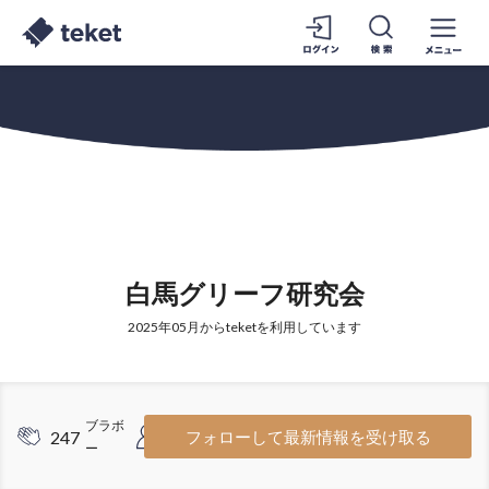
白馬グリーフ研究会
2025年05月からteketを利用しています
ブラボ
フォロワ
247
2
フォローして最新情報を受け取る
ー
ー