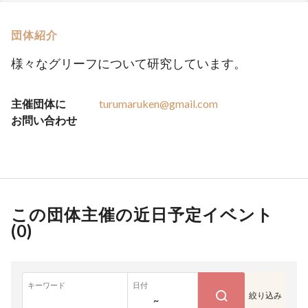
団体紹介
様々なグリーフについて研究しています。
主催団体に
turumaruken@gmail.com
お問い合わせ
この団体主催の近日予定イベント
(
0
)
キーワード
日付
絞り込み
~