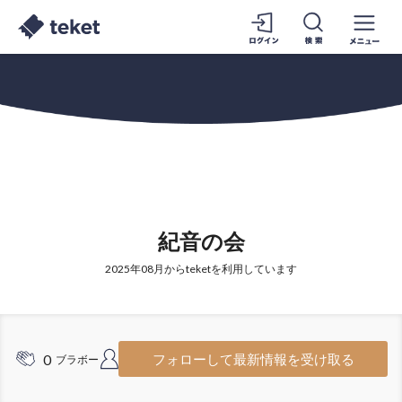
紀音の会
2025年08月からteketを利用しています
0
4
フォローして最新情報を受け取る
ブラボー
フォロワー