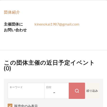
団体紹介
主催団体に
kinenokai1987@gmail.com
お問い合わせ
この団体主催の近日予定イベント
(
0
)
キーワード
日付
絞り込み
~
販売中のみ表示