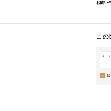
お問い
この
キーワ
販