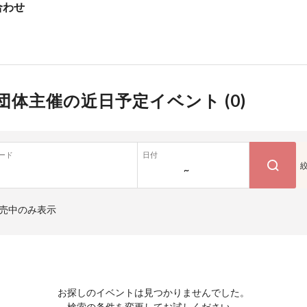
合わせ
団体主催の近日予定イベント (
0
)
ード
日付
~
売中のみ表示
お探しのイベントは見つかりませんでした。
検索の条件を変更してお試しください。