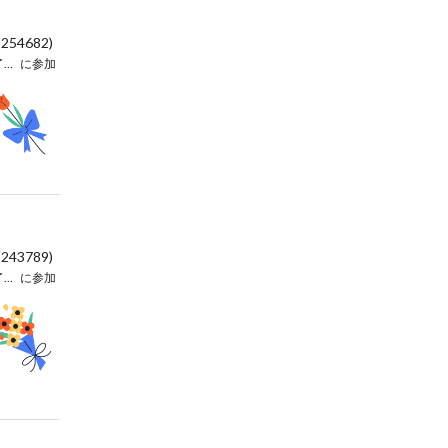
:254682)
独奏と協奏のための修了演奏会
に参加
:243789)
独奏と協奏のための修了演奏会
に参加