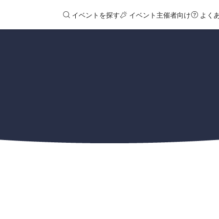
イベントを探す
イベント主催者向け
よく