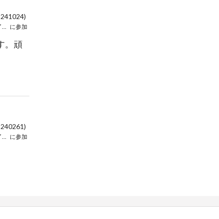
:241024)
独奏と協奏のための修了演奏会
に参加
す。頑
:240261)
独奏と協奏のための修了演奏会
に参加