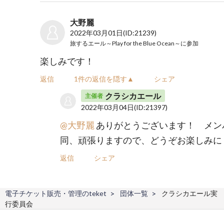
大野麗
2022年03月01日
(ID:21239)
旅するエール～Play for the Blue Ocean～
に参加
楽しみです！
返信
1件の返信を隠す▲
シェア
クラシカエール
主催者
2022年03月04日
(ID:21397)
@大野麗
ありがとうございます！ メン
同、頑張りますので、どうぞお楽しみに
返信
シェア
電子チケット販売・管理のteket
団体一覧
クラシカエール実
行委員会