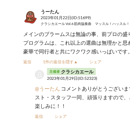
うーたん
2023年01月22日
(ID:51699)
メインのブラームスは無論の事、前プロの盛
プログラムは、これ以上の選曲は無理かと思
豪華で同行者と共にワクワク感いっぱいです
返信
1件の返信を隠す▲
シェア
クラシカエール
主催者
2023年01月29日
(ID:52323)
@うーたん
コメントありがとうございま
スト・スタッフ一同、頑張りますので、
楽しみに！！
返信
シェア