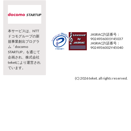
本サービスは、NTT
JASRAC許諾番号：
ドコモグループの新
9024936001Y45037
規事業創出プログラ
JASRAC許諾番号：
ム「docomo
9024936002Y45040
STARTUP」を通じて
企画され、株式会社
teketにより運営され
ています。
(C) 2026 teket. all rights reserved.