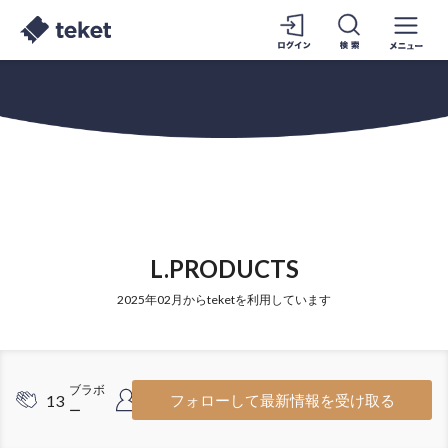
L.PRODUCTS
2025年02月からteketを利用しています
ブラボ
フォロワ
13
15
フォローして最新情報を受け取る
ー
ー