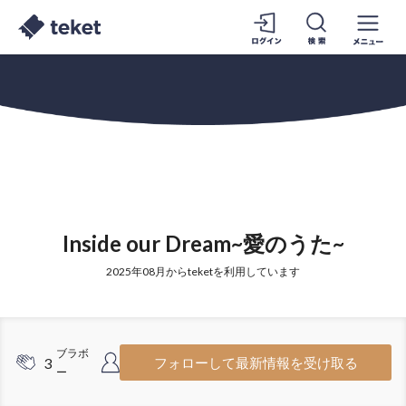
Inside our Dream~愛のうた~
2025年08月からteketを利用しています
ブラボ
フォロワ
3
18
フォローして最新情報を受け取る
ー
ー