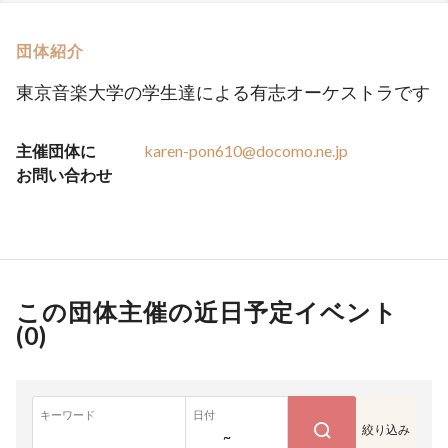
団体紹介
東京音楽大学の学生達による有志オーケストラです
主催団体に
karen-pon610@docomo.ne.jp
お問い合わせ
この団体主催の近日予定イベント
(
0
)
キーワード
日付
絞り込み
~