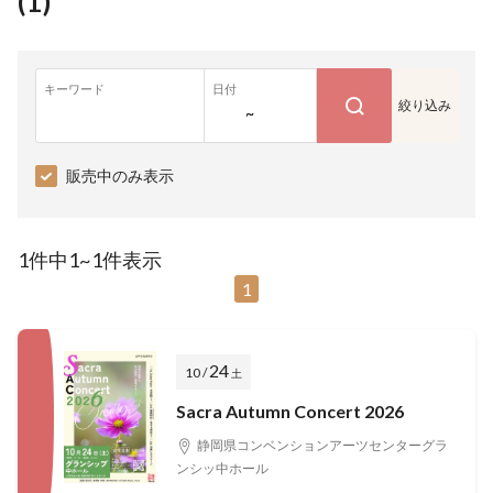
(
1
)
キーワード
日付
絞り込み
~
販売中のみ表示
1件中1~1件表示
1
24
10 /
土
Sacra Autumn Concert 2026
静岡県コンベンションアーツセンターグラ
ンシッ中ホール