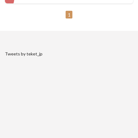
1
Tweets by teket_jp