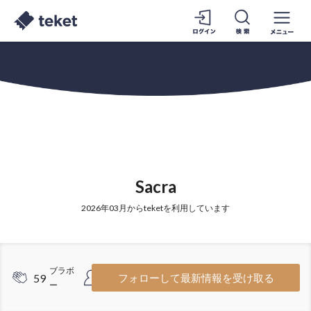
Sacra
2026年03月からteketを利用しています
ブラボ
フォロワ
59
1
フォローして最新情報を受け取る
ー
ー