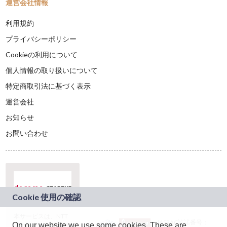
運営会社情報
利用規約
プライバシーポリシー
Cookieの利用について
個人情報の取り扱いについて
特定商取引法に基づく表示
運営会社
お知らせ
お問い合わせ
本サービスは、NTT
JASRAC許諾番号：
On our website we use some cookies. These are
ドコモグループの新