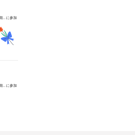
法政大学アリオンコール第６５回定期演奏会
に参加
法政大学アリオンコール第６５回定期演奏会
に参加