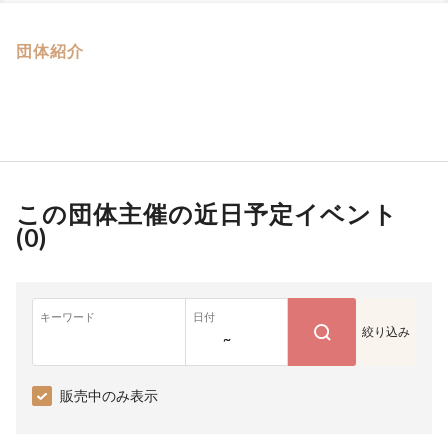
団体紹介
この団体主催の近日予定イベント
(
0
)
キーワード
日付
絞り込み
~
販売中のみ表示