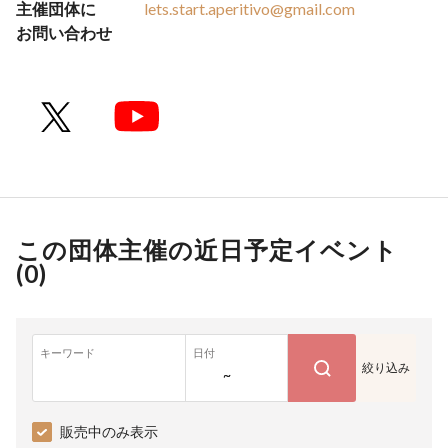
主催団体に
lets.start.aperitivo@gmail.com
お問い合わせ
この団体主催の近日予定イベント
(
0
)
キーワード
日付
絞り込み
~
販売中のみ表示