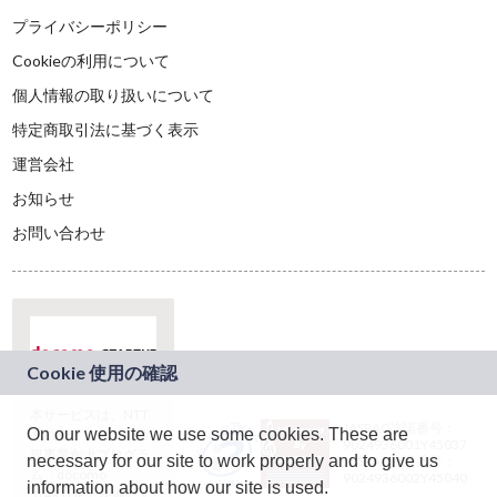
プライバシーポリシー
Cookieの利用について
個人情報の取り扱いについて
特定商取引法に基づく表示
運営会社
お知らせ
お問い合わせ
本サービスは、NTT
JASRAC許諾番号：
On our website we use some cookies. These are
ドコモグループの新
9024936001Y45037
規事業創出プログラ
necessary for our site to work properly and to give us
JASRAC許諾番号：
ム「docomo
9024936002Y45040
information about how our site is used.
STARTUP」を通じて