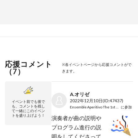
応援コメント
※各イベントページから応援コメントがで
（
7
）
きます。
A.オリゼ
2022年12月10日
(ID:47437)
イベント前でも後で
も、コメントを残し
Ensemble Aperitivo The 1st Concert
に参加
て一緒にこのイベン
トを盛り上げよう！
演奏者が曲の説明や
プログラム進行の説
明をしてくださって